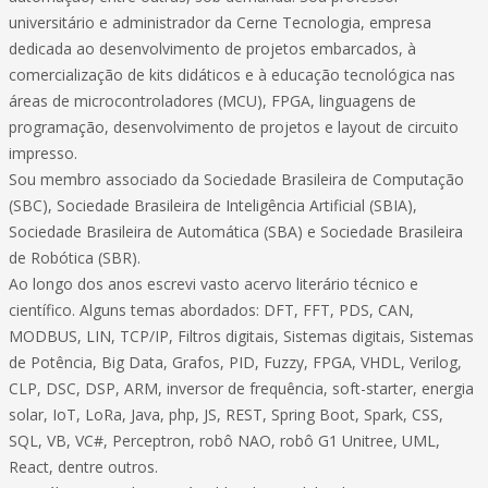
universitário e administrador da Cerne Tecnologia, empresa
dedicada ao desenvolvimento de projetos embarcados, à
comercialização de kits didáticos e à educação tecnológica nas
áreas de microcontroladores (MCU), FPGA, linguagens de
programação, desenvolvimento de projetos e layout de circuito
impresso.
Sou membro associado da Sociedade Brasileira de Computação
(SBC), Sociedade Brasileira de Inteligência Artificial (SBIA),
Sociedade Brasileira de Automática (SBA) e Sociedade Brasileira
de Robótica (SBR).
Ao longo dos anos escrevi vasto acervo literário técnico e
científico. Alguns temas abordados: DFT, FFT, PDS, CAN,
MODBUS, LIN, TCP/IP, Filtros digitais, Sistemas digitais, Sistemas
de Potência, Big Data, Grafos, PID, Fuzzy, FPGA, VHDL, Verilog,
CLP, DSC, DSP, ARM, inversor de frequência, soft-starter, energia
solar, IoT, LoRa, Java, php, JS, REST, Spring Boot, Spark, CSS,
SQL, VB, VC#, Perceptron, robô NAO, robô G1 Unitree, UML,
React, dentre outros.