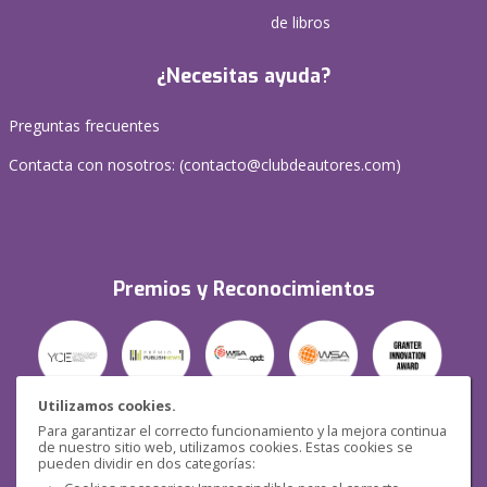
de libros
¿Necesitas ayuda?
Preguntas frecuentes
Contacta con nosotros: (
contacto@clubdeautores.com
)
Premios y Reconocimientos
Utilizamos cookies.
Para garantizar el correcto funcionamiento y la mejora continua
Seguridad
de nuestro sitio web, utilizamos cookies. Estas cookies se
pueden dividir en dos categorías: