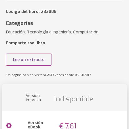
Código del libro: 232008
Categorías
Educación, Tecnología e ingeniería, Computación
Comparte ese libro
Lee un extracto
Esa página ha sido visitada
2537
veces desde 03/04/2017
Versión
Indisponible
impresa
Versión
€ 7,61
eBook