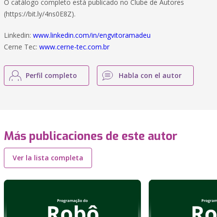
O catálogo completo está publicado no Clube de Autores
(https://bit.ly/4ns0E8Z).
Linkedin:
www.linkedin.com/in/engvitoramadeu
Cerne Tec:
www.cerne-tec.com.br
Perfil completo
Habla con el autor
Más publicaciones de este autor
Ver la lista completa