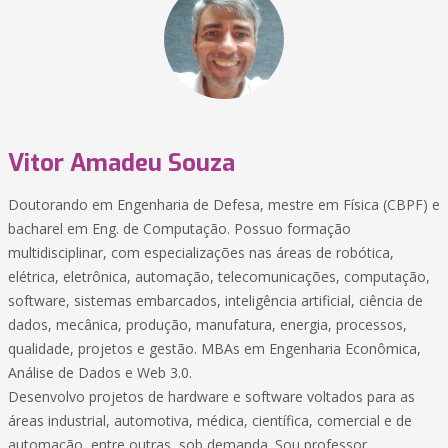
Vitor Amadeu Souza
Doutorando em Engenharia de Defesa, mestre em Física (CBPF) e
bacharel em Eng. de Computação. Possuo formação
multidisciplinar, com especializações nas áreas de robótica,
elétrica, eletrônica, automação, telecomunicações, computação,
software, sistemas embarcados, inteligência artificial, ciência de
dados, mecânica, produção, manufatura, energia, processos,
qualidade, projetos e gestão. MBAs em Engenharia Econômica,
Análise de Dados e Web 3.0.
Desenvolvo projetos de hardware e software voltados para as
áreas industrial, automotiva, médica, científica, comercial e de
automação, entre outras, sob demanda. Sou professor