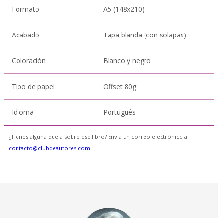
Formato
A5 (148x210)
Acabado
Tapa blanda (con solapas)
Coloración
Blanco y negro
Tipo de papel
Offset 80g
Idioma
Portugués
¿Tienes alguna queja sobre ese libro? Envía un correo electrónico a
contacto@clubdeautores.com