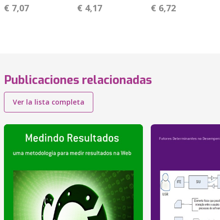
€ 7,07
€ 4,17
€ 6,72
Publicaciones relacionadas
Ver la lista completa