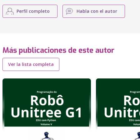
Perfil completo
Habla con el autor
Más publicaciones de este autor
Ver la lista completa