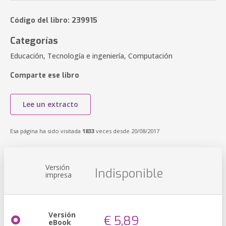
Código del libro: 239915
Categorías
Educación, Tecnología e ingeniería, Computación
Comparte ese libro
Lee un extracto
Esa página ha sido visitada
1833
veces desde 20/08/2017
Versión
Indisponible
impresa
Versión
€ 5,89
eBook