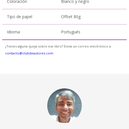
Coloración
Blanco y negro
Tipo de papel
Offset 80g
Idioma
Portugués
¿Tienes alguna queja sobre ese libro? Envía un correo electrónico a
contacto@clubdeautores.com