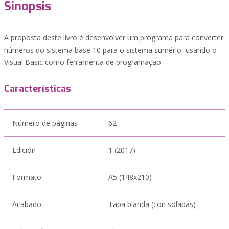
Sinopsis
A proposta deste livro é desenvolver um programa para converter
números do sistema base 10 para o sistema sumério, usando o
Visual Basic como ferramenta de programação.
Características
Número de páginas
62
Edición
1 (2017)
Formato
A5 (148x210)
Acabado
Tapa blanda (con solapas)