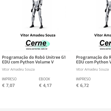
Programação do Robô Unitree G1
Programação do R
EDU com Python Volume V
EDU com Python 
Vitor Amadeu Souza
Vitor Amadeu Souza
IMPRESO
EBOOK
IMPRESO
€ 7,07
€ 4,17
€ 6,72