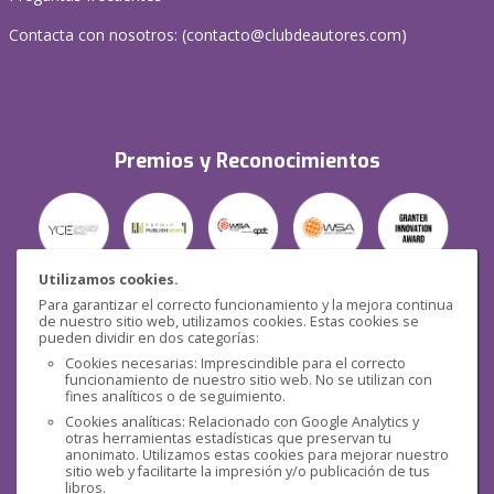
Contacta con nosotros: (
contacto@clubdeautores.com
)
Premios y Reconocimientos
Utilizamos cookies.
Para garantizar el correcto funcionamiento y la mejora continua
Seguridad
de nuestro sitio web, utilizamos cookies. Estas cookies se
pueden dividir en dos categorías:
Cookies necesarias: Imprescindible para el correcto
funcionamiento de nuestro sitio web. No se utilizan con
fines analíticos o de seguimiento.
Cookies analíticas: Relacionado con Google Analytics y
otras herramientas estadísticas que preservan tu
Redes sociales
anonimato. Utilizamos estas cookies para mejorar nuestro
sitio web y facilitarte la impresión y/o publicación de tus
libros.