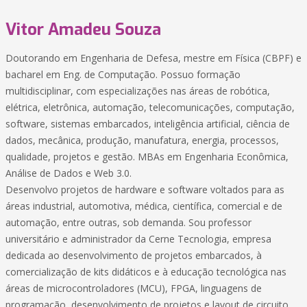
Vitor Amadeu Souza
Doutorando em Engenharia de Defesa, mestre em Física (CBPF) e
bacharel em Eng. de Computação. Possuo formação
multidisciplinar, com especializações nas áreas de robótica,
elétrica, eletrônica, automação, telecomunicações, computação,
software, sistemas embarcados, inteligência artificial, ciência de
dados, mecânica, produção, manufatura, energia, processos,
qualidade, projetos e gestão. MBAs em Engenharia Econômica,
Análise de Dados e Web 3.0.
Desenvolvo projetos de hardware e software voltados para as
áreas industrial, automotiva, médica, científica, comercial e de
automação, entre outras, sob demanda. Sou professor
universitário e administrador da Cerne Tecnologia, empresa
dedicada ao desenvolvimento de projetos embarcados, à
comercialização de kits didáticos e à educação tecnológica nas
áreas de microcontroladores (MCU), FPGA, linguagens de
programação, desenvolvimento de projetos e layout de circuito