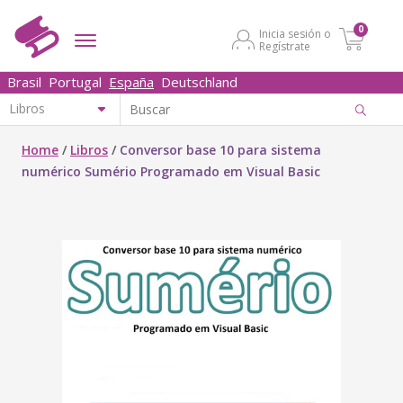
0
Inicia sesión o
Regístrate
Brasil
Portugal
España
Deutschland
Home
/
Libros
/
Conversor base 10 para sistema
numérico Sumério Programado em Visual Basic