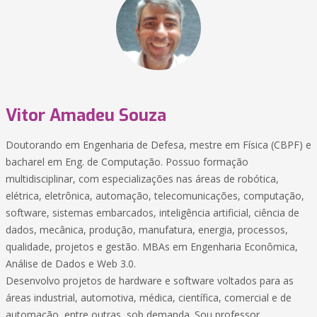
Vitor Amadeu Souza
Doutorando em Engenharia de Defesa, mestre em Física (CBPF) e
bacharel em Eng. de Computação. Possuo formação
multidisciplinar, com especializações nas áreas de robótica,
elétrica, eletrônica, automação, telecomunicações, computação,
software, sistemas embarcados, inteligência artificial, ciência de
dados, mecânica, produção, manufatura, energia, processos,
qualidade, projetos e gestão. MBAs em Engenharia Econômica,
Análise de Dados e Web 3.0.
Desenvolvo projetos de hardware e software voltados para as
áreas industrial, automotiva, médica, científica, comercial e de
automação, entre outras, sob demanda. Sou professor