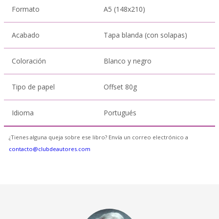
Formato
A5 (148x210)
Acabado
Tapa blanda (con solapas)
Coloración
Blanco y negro
Tipo de papel
Offset 80g
Idioma
Portugués
¿Tienes alguna queja sobre ese libro? Envía un correo electrónico a
contacto@clubdeautores.com