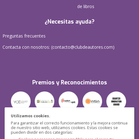
de libros
¿Necesitas ayuda?
Preguntas frecuentes
Contacta con nosotros: (
contacto@clubdeautores.com
)
Premios y Reconocimientos
Utilizamos cookies.
Para garantizar el correcto funcionamiento y la mejora continua
Seguridad
de nuestro sitio web, utilizamos cookies. Estas cookies se
pueden dividir en dos categorías: