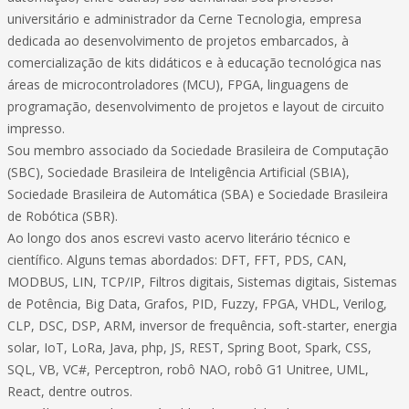
universitário e administrador da Cerne Tecnologia, empresa
dedicada ao desenvolvimento de projetos embarcados, à
comercialização de kits didáticos e à educação tecnológica nas
áreas de microcontroladores (MCU), FPGA, linguagens de
programação, desenvolvimento de projetos e layout de circuito
impresso.
Sou membro associado da Sociedade Brasileira de Computação
(SBC), Sociedade Brasileira de Inteligência Artificial (SBIA),
Sociedade Brasileira de Automática (SBA) e Sociedade Brasileira
de Robótica (SBR).
Ao longo dos anos escrevi vasto acervo literário técnico e
científico. Alguns temas abordados: DFT, FFT, PDS, CAN,
MODBUS, LIN, TCP/IP, Filtros digitais, Sistemas digitais, Sistemas
de Potência, Big Data, Grafos, PID, Fuzzy, FPGA, VHDL, Verilog,
CLP, DSC, DSP, ARM, inversor de frequência, soft-starter, energia
solar, IoT, LoRa, Java, php, JS, REST, Spring Boot, Spark, CSS,
SQL, VB, VC#, Perceptron, robô NAO, robô G1 Unitree, UML,
React, dentre outros.