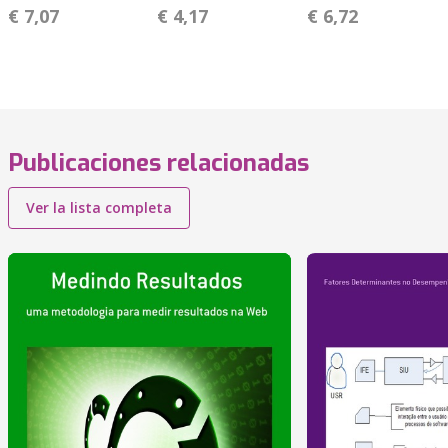
€ 7,07
€ 4,17
€ 6,72
Publicaciones relacionadas
Ver la lista completa