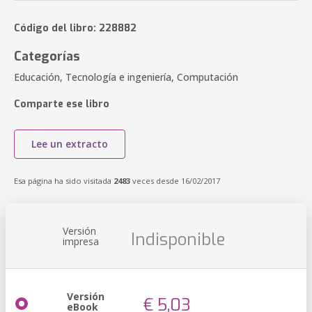
Código del libro: 228882
Categorías
Educación, Tecnología e ingeniería, Computación
Comparte ese libro
Lee un extracto
Esa página ha sido visitada
2483
veces desde 16/02/2017
Versión
Indisponible
impresa
Versión
€ 5,03
eBook