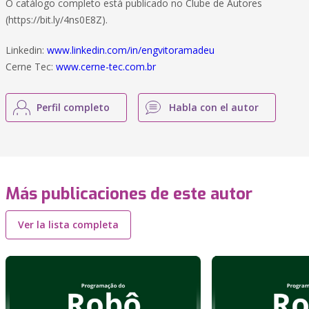
O catálogo completo está publicado no Clube de Autores
(https://bit.ly/4ns0E8Z).
Linkedin:
www.linkedin.com/in/engvitoramadeu
Cerne Tec:
www.cerne-tec.com.br
Perfil completo
Habla con el autor
Más publicaciones de este autor
Ver la lista completa