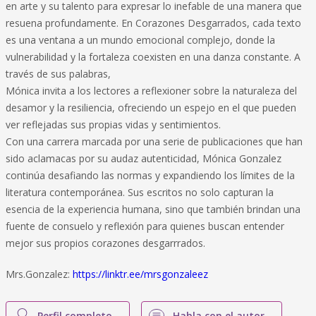
en arte y su talento para expresar lo inefable de una manera que
resuena profundamente. En Corazones Desgarrados, cada texto
es una ventana a un mundo emocional complejo, donde la
vulnerabilidad y la fortaleza coexisten en una danza constante. A
través de sus palabras,
Mónica invita a los lectores a reflexioner sobre la naturaleza del
desamor y la resiliencia, ofreciendo un espejo en el que pueden
ver reflejadas sus propias vidas y sentimientos.
Con una carrera marcada por una serie de publicaciones que han
sido aclamacas por su audaz autenticidad, Mónica Gonzalez
continúa desafiando las normas y expandiendo los límites de la
literatura contemporánea. Sus escritos no solo capturan la
esencia de la experiencia humana, sino que también brindan una
fuente de consuelo y reflexión para quienes buscan entender
mejor sus propios corazones desgarrrados.
Mrs.Gonzalez:
https://linktr.ee/mrsgonzaleez
Perfil completo
Habla con el autor