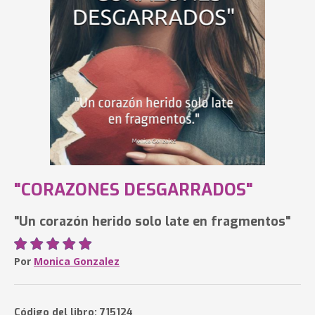
"CORAZONES DESGARRADOS"
"Un corazón herido solo late en fragmentos"
Por
Monica Gonzalez
Código del libro: 715124