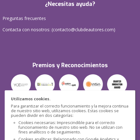
¿Necesitas ayuda?
Preguntas frecuentes
Contacta con nosotros: (
contacto@clubdeautores.com
)
Premios y Reconocimientos
Utilizamos cookies.
Para garantizar el correcto funcionamiento y la mejora continua
Seguridad
de nuestro sitio web, utilizamos cookies. Estas cookies se
pueden dividir en dos categorías:
Cookies necesarias: Imprescindible para el correcto
funcionamiento de nuestro sitio web. No se utilizan con
fines analíticos o de seguimiento.
Cookies analíticas: Relacionado con Google Analytics y