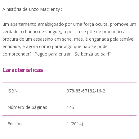
A história de Enzo Mac"enzy :
um apartamento amaldiçoado por uma força oculta, promove um
verdadeiro banho de sangue,, a policia se põe de prontidão á
procura de um assassino em serie, mas, é enganada pela temível
entidade, e agora como parar algo que não se pode
compreender? "Pague para entrar... Se benza ao sair!"
Características
ISBN
978-85-67182-16-2
Número de páginas
145
Edición
1 (2014)