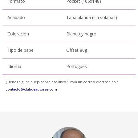
Formato
Pocket (105x148)
Acabado
Tapa blanda (sin solapas)
Coloración
Blanco y negro
Tipo de papel
Offset 80g
Idioma
Portugués
¿Tienes alguna queja sobre ese libro? Envía un correo electrónico a
contacto@clubdeautores.com