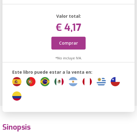
Valor total:
€ 4,17
Comprar
*No incluye IVA.
Este libro puede estar a la venta en:
Sinopsis