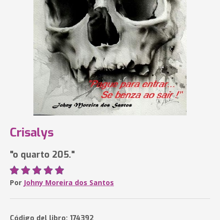
Crisalys
"o quarto 205."
Por
Johny Moreira dos Santos
Código del libro: 174392