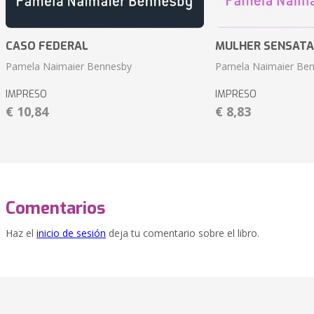
CASO FEDERAL
MULHER SENSATA
Pamela Naimaier Bennesby
Pamela Naimaier Be
IMPRESO
IMPRESO
€ 10,84
€ 8,83
Comentarios
Haz el
inicio de sesión
deja tu comentario sobre el libro.