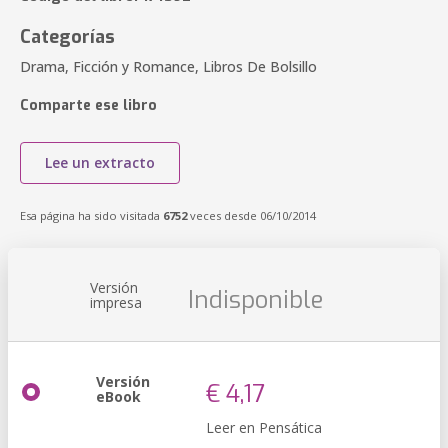
Categorías
Drama, Ficción y Romance, Libros De Bolsillo
Comparte ese libro
Lee un extracto
Esa página ha sido visitada
6752
veces desde 06/10/2014
Versión
Indisponible
impresa
Versión
€ 4,17
eBook
Leer en Pensática