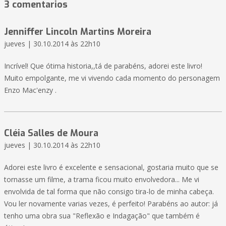
3 comentarios
Jenniffer Lincoln Martins Moreira
jueves | 30.10.2014 às 22h10
Incrível! Que ótima historia,,tá de parabéns, adorei este livro!
Muito empolgante, me vi vivendo cada momento do personagem
Enzo Mac'enzy .
Cléia Salles de Moura
jueves | 30.10.2014 às 22h10
Adorei este livro é excelente e sensacional, gostaria muito que se
tornasse um filme, a trama ficou muito envolvedora... Me vi
envolvida de tal forma que não consigo tira-lo de minha cabeça.
Vou ler novamente varias vezes, é perfeito! Parabéns ao autor: já
tenho uma obra sua "Reflexão e Indagação" que também é