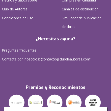
Hechos y datos sobre
Compras en cantidad
Club de Autores
Canales de distribución
Condiciones de uso
Simulador de publicación
de libros
¿Necesitas ayuda?
Preguntas frecuentes
Contacta con nosotros: (
contacto@clubdeautores.com
)
Premios y Reconocimientos