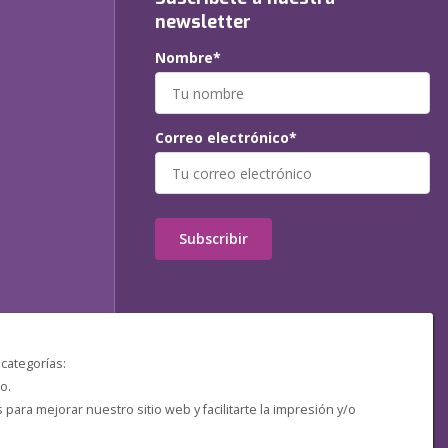
newsletter
Nombre*
Correo electrónico*
Subscribir
 categorías:
o.
ara mejorar nuestro sitio web y facilitarte la impresión y/o