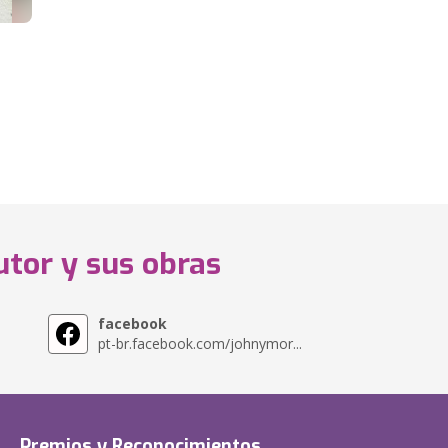
utor y sus obras
facebook
pt-br.facebook.com/johnymor...
Premios y Reconocimientos