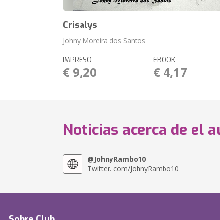
Crisalys
Johny Moreira dos Santos
IMPRESO
EBOOK
€ 9,20
€ 4,17
Noticias acerca de el a
@JohnyRambo10
Twitter. com/JohnyRambo10
Sobre Club