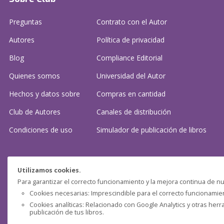
Preguntas
Contrato con el Autor
Autores
Política de privacidad
Blog
Compliance Editorial
Quienes somos
Universidad del Autor
Hechos y datos sobre
Compras en cantidad
Club de Autores
Canales de distribución
Condiciones de uso
Simulador de publicación
de libros
¿Necesitas ayuda?
Utilizamos cookies.
Para garantizar el correcto funcionamiento y la mejora continua de nu
Preguntas frecuentes
Cookies necesarias: Imprescindible para el correcto funcionamient
Cookies analíticas: Relacionado con Google Analytics y otras herr
Contacta con nosotros: (
contacto@clubdeautores.com
)
publicación de tus libros.