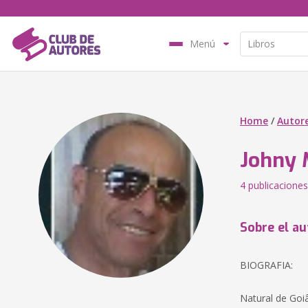
Menú
Home
/
Autor
Johny 
4 publicaciones
Sobre el au
BIOGRAFIA:
Natural de Goi