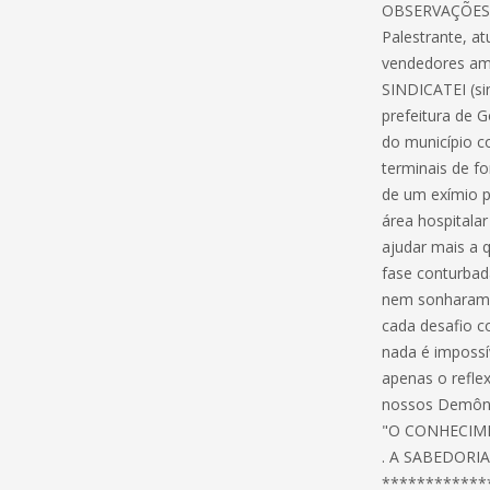
OBSERVAÇÕES
Palestrante, a
vendedores amb
SINDICATEI (si
prefeitura de 
do município c
terminais de f
de um exímio p
área hospitala
ajudar mais a 
fase conturbada
nem sonharam e
cada desafio c
nada é impossí
apenas o refle
nossos Demônio
"O CONHECIME
. A SABEDORI
************