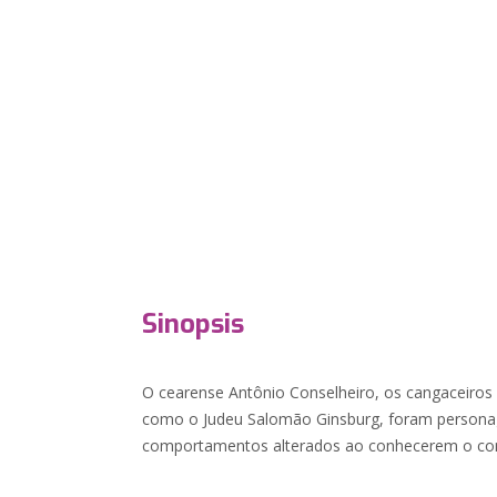
Sinopsis
O cearense Antônio Conselheiro, os cangaceiros 
como o Judeu Salomão Ginsburg, foram persona
comportamentos alterados ao conhecerem o cont