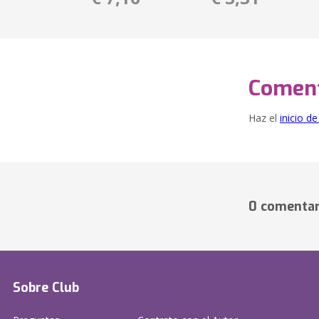
Coment
Haz el
inicio d
0 comentar
Sobre Club