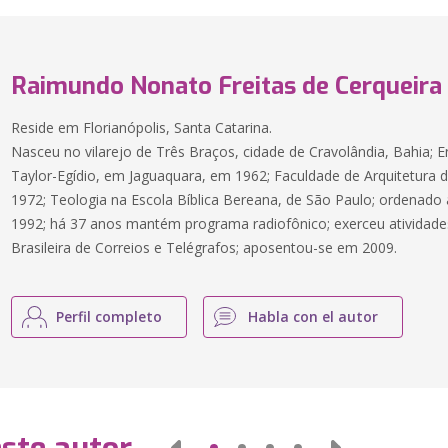
Raimundo Nonato Freitas de Cerqueira
Reside em Florianópolis, Santa Catarina.
Nasceu no vilarejo de Três Braços, cidade de Cravolândia, Bahia;
Taylor-Egídio, em Jaguaquara, em 1962; Faculdade de Arquitetura 
1972; Teologia na Escola Bíblica Bereana, de São Paulo; ordenado
1992; há 37 anos mantém programa radiofônico; exerceu atividade
Brasileira de Correios e Telégrafos; aposentou-se em 2009.
Perfil completo
Habla con el autor