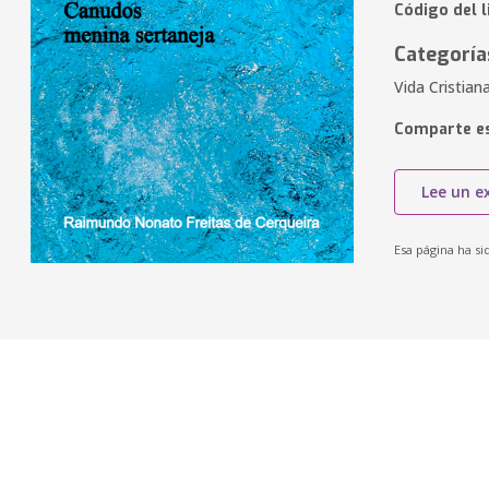
Código del l
Categoría
Vida Cristiana
Comparte es
Lee un e
Esa página ha si