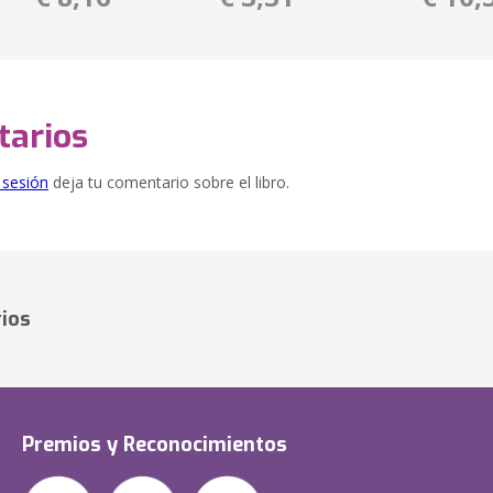
arios
e sesión
deja tu comentario sobre el libro.
ios
Premios y Reconocimientos