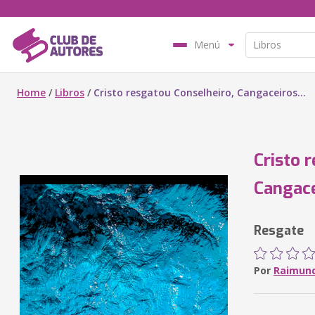
Menú
Home
/
Libros
/
Cristo resgatou Conselheiro, Cangaceiros...
Cristo 
Cangace
Resgate
Por
Raimund