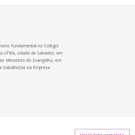
 Ensino Fundamental no Colégio
da UFBA, cidade de Salvador, em
 ao Ministério do Evangelho, em
s trabalhistas na Empresa