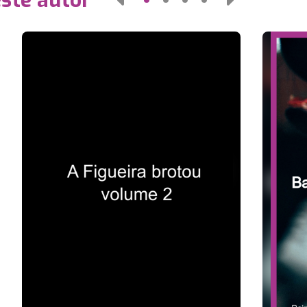
este autor