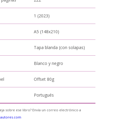
1 (2023)
A5 (148x210)
Tapa blanda (con solapas)
Blanco y negro
pel
Offset 80g
Portugués
eja sobre ese libro? Envía un correo electrónico a
eautores.com