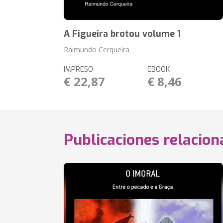
A Figueira brotou volume 1
Raimundo Cerqueira
IMPRESO
EBOOK
€ 22,87
€ 8,46
Publicaciones relacio