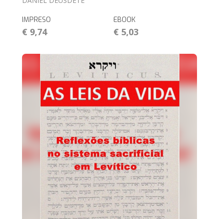
DANIEL DEUSDETE
IMPRESO
EBOOK
€ 9,74
€ 5,03