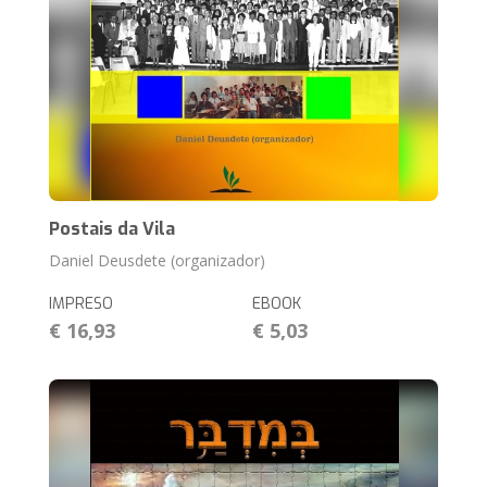
Postais da Vila
Daniel Deusdete (organizador)
IMPRESO
EBOOK
€ 16,93
€ 5,03