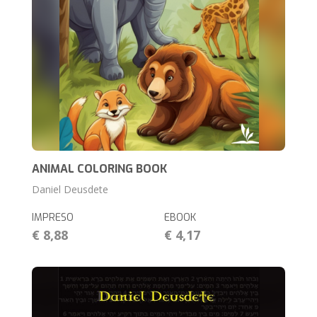
ANIMAL COLORING BOOK
Daniel Deusdete
IMPRESO
EBOOK
€ 8,88
€ 4,17