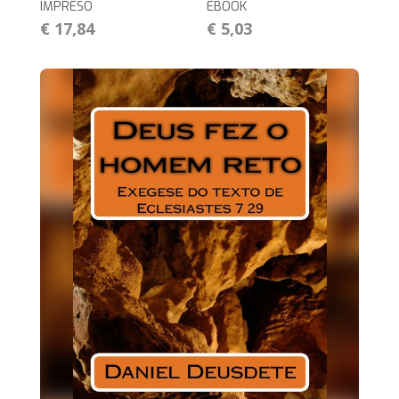
IMPRESO
EBOOK
€ 17,84
€ 5,03