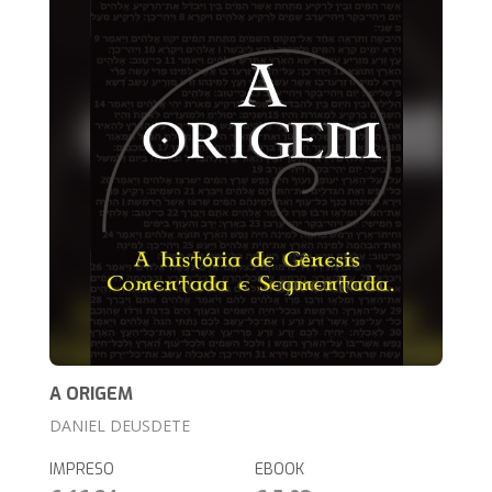
A ORIGEM
DANIEL DEUSDETE
IMPRESO
EBOOK