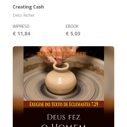
Creating Cash
Deto Richer
IMPRESO
EBOOK
€ 11,84
€ 5,03