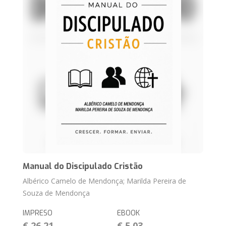
Manual do Discipulado Cristão
Albérico Camelo de Mendonça; Marilda Pereira de
Souza de Mendonça
IMPRESO
EBOOK
€ 26,21
€ 5,03