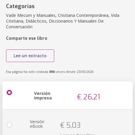
Categorías
Vade Mecum y Manuales, Cristiana Contemporánea, Vida
Cristiana, Didácticos, Diccionarios Y Manuales De
Conversación
Comparte ese libro
Lee un extracto
Esa página ha sido visitada
896
veces desde 23/05/2026
Versión
€ 26,21
impresa
Versión
€ 5,03
eBook