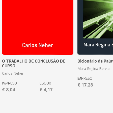
O TRABALHO DE CONCLUSÃO DE
Dicionário de Pal
CURSO
Mara Regina Bervian 
Carlos Neher
IMPRESO
IMPRESO
EBOOK
€ 17,28
€ 8,04
€ 4,17