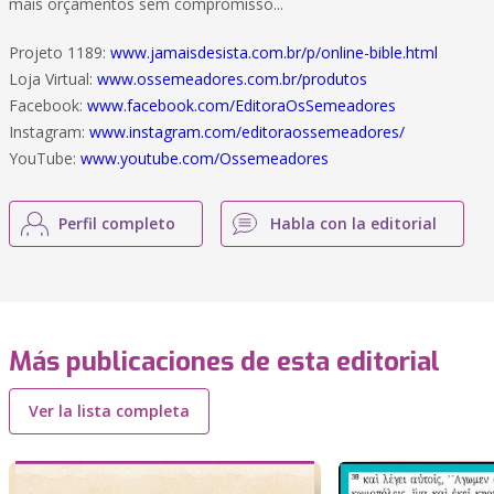
mais orçamentos sem compromisso...
Projeto 1189:
www.jamaisdesista.com.br/p/online-bible.html
Loja Virtual:
www.ossemeadores.com.br/produtos
Facebook:
www.facebook.com/EditoraOsSemeadores
Instagram:
www.instagram.com/editoraossemeadores/
YouTube:
www.youtube.com/Ossemeadores
Perfil completo
Habla con la editorial
Más publicaciones de esta editorial
Ver la lista completa