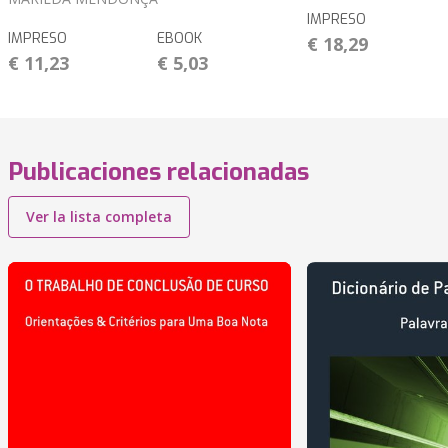
IMPRESO
IMPRESO
EBOOK
€ 18,29
€ 11,23
€ 5,03
Publicaciones relacionadas
Ver la lista completa