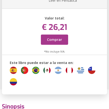
Leer en Pensática
Valor total:
€ 26,21
Comprar
*No incluye IVA.
Este libro puede estar a la venta en:
Sinopsis