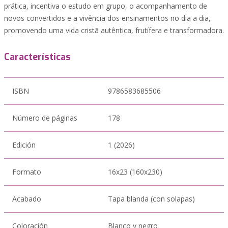
prática, incentiva o estudo em grupo, o acompanhamento de
novos convertidos e a vivência dos ensinamentos no dia a dia,
promovendo uma vida cristã autêntica, frutífera e transformadora.
Características
ISBN
9786583685506
Número de páginas
178
Edición
1 (2026)
Formato
16x23 (160x230)
Acabado
Tapa blanda (con solapas)
Coloración
Blanco y negro