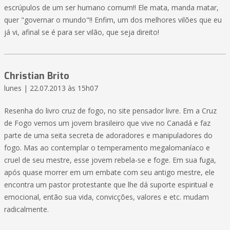
escrúpulos de um ser humano comum!! Ele mata, manda matar,
quer "governar o mundo"!! Enfim, um dos melhores vilões que eu
já vi, afinal se é para ser vilão, que seja direito!
Christian Brito
lunes | 22.07.2013 às 15h07
Resenha do livro cruz de fogo, no site pensador livre. Em a Cruz
de Fogo vemos um jovem brasileiro que vive no Canadá e faz
parte de uma seita secreta de adoradores e manipuladores do
fogo. Mas ao contemplar o temperamento megalomaníaco e
cruel de seu mestre, esse jovem rebela-se e foge. Em sua fuga,
após quase morrer em um embate com seu antigo mestre, ele
encontra um pastor protestante que lhe dá suporte espiritual e
emocional, então sua vida, convicções, valores e etc. mudam
radicalmente.