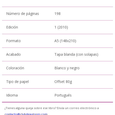
Número de páginas
198
Edición
1 (2010)
Formato
A5 (148x210)
Acabado
Tapa blanda (con solapas)
Coloración
Blanco y negro
Tipo de papel
Offset 80g
Idioma
Portugués
¿Tienes alguna queja sobre ese libro? Envía un correo electrónico a
contacto@clubdeautores.com