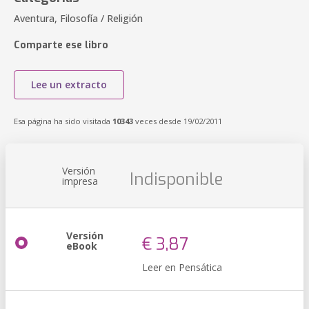
Aventura, Filosofía / Religión
Comparte ese libro
Lee un extracto
Esa página ha sido visitada
10343
veces desde 19/02/2011
Versión
Indisponible
impresa
Versión
€ 3,87
eBook
Leer en Pensática