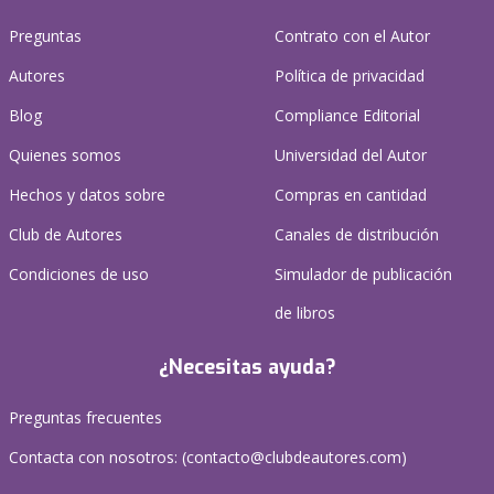
Preguntas
Contrato con el Autor
Autores
Política de privacidad
Blog
Compliance Editorial
Quienes somos
Universidad del Autor
Hechos y datos sobre
Compras en cantidad
Club de Autores
Canales de distribución
Condiciones de uso
Simulador de publicación
de libros
¿Necesitas ayuda?
Preguntas frecuentes
Contacta con nosotros: (
contacto@clubdeautores.com
)