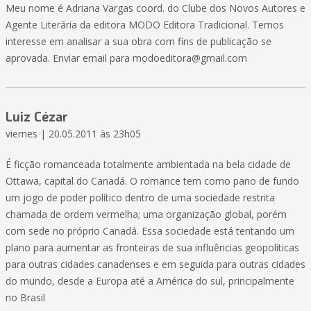
Meu nome é Adriana Vargas coord. do Clube dos Novos Autores e
Agente Literária da editora MODO Editora Tradicional. Temos
interesse em analisar a sua obra com fins de publicação se
aprovada. Enviar email para
modoeditora@gmail.com
Luiz Cézar
viernes | 20.05.2011 às 23h05
É ficção romanceada totalmente ambientada na bela cidade de
Ottawa, capital do Canadá. O romance tem como pano de fundo
um jogo de poder político dentro de uma sociedade restrita
chamada de ordem vermelha; uma organização global, porém
com sede no próprio Canadá. Essa sociedade está tentando um
plano para aumentar as fronteiras de sua influências geopolíticas
para outras cidades canadenses e em seguida para outras cidades
do mundo, desde a Europa até a América do sul, principalmente
no Brasil