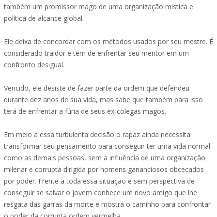
também um promissor mago de uma organização mística e
política de alcance global.
Ele deixa de concordar com os métodos usados por seu mestre. É
considerado traidor e tem de enfrentar seu mentor em um
confronto desigual.
Vencido, ele desiste de fazer parte da ordem que defendeu
durante dez anos de sua vida, mas sabe que também para isso
terá de enfrentar a fúria de seus ex-colegas magos.
Em meio a essa turbulenta decisão o rapaz ainda necessita
transformar seu pensamento para conseguir ter uma vida normal
como as demais pessoas, sem a influência de uma organização
milenar e corrupta dirigida por homens gananciosos obcecados
por poder. Frente a toda essa situação e sem perspectiva de
conseguir se salvar o jovem conhece um novo amigo que lhe
resgata das garras da morte e mostra o caminho para confrontar
o poder da corrupta ordem vermelha.