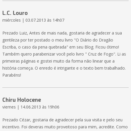
L.C. Louro
miércoles | 03.07.2013 às 14h07
Prezado Luiz, Antes de mais nada, gostaria de agradecer a sua
gentileza por ter postado o meu livro "O Diário do Dragão
Escriba, o caso da pena quebrada" em seu Blog. Ficou ótimo!
Também quero parabenizar você pelo livro " Cruz de Fogo". Li as
primeiras páginas e gostei muito da forma não linear que a
história começa. O enredo é intrigante e o texto bem trabalhado.
Parabéns!
Chiru Holocene
viernes | 14.06.2013 às 19h06
Prezado Cézar, gostaria de agradecer pela sua visita e pelo seu
incentivo. Foi deveras muito proveitoso para mim, acredite. Como