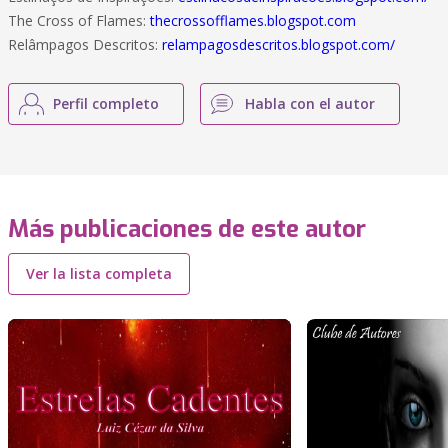
The Cross of Flames:
thecrossofflames.blogspot.com
Relâmpagos Descritos:
relampagosdescritos.blogspot.com/
Perfil completo
Habla con el autor
Más publicaciones de este autor
Ver la lista completa