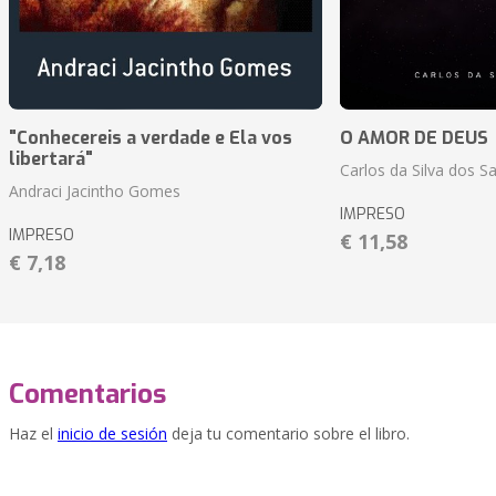
"Conhecereis a verdade e Ela vos
O AMOR DE DEUS
libertará"
Carlos da Silva dos S
Andraci Jacintho Gomes
IMPRESO
IMPRESO
€ 11,58
€ 7,18
Comentarios
Haz el
inicio de sesión
deja tu comentario sobre el libro.