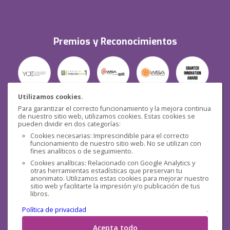
Premios y Reconocimientos
Utilizamos cookies.
Para garantizar el correcto funcionamiento y la mejora continua
Seguridad
de nuestro sitio web, utilizamos cookies. Estas cookies se
pueden dividir en dos categorías:
Cookies necesarias: Imprescindible para el correcto
funcionamiento de nuestro sitio web. No se utilizan con
fines analíticos o de seguimiento.
Cookies analíticas: Relacionado con Google Analytics y
otras herramientas estadísticas que preservan tu
Redes sociales
anonimato. Utilizamos estas cookies para mejorar nuestro
sitio web y facilitarte la impresión y/o publicación de tus
libros.
Política de privacidad
.
Acepta todo