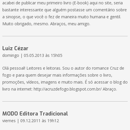
acabei de publicar meu primeiro livro (E-book) aqui no site, seria
bastante interessante que alguém postasse um comentário sobre
a sinopse, o que você o fez de maneira muito humana e gentil.
Muito obrigado, mesmo. Abraços, meu amigo.
Luiz Cézar
domingo | 05.05.2013 às 15h05
Olá pessoal! Leitores e leitoras. Sou o autor do romance Cruz de
fogo e para quem desejar mais informações sobre o livro,
promoções, vídeos, imagens e muito mais. É só acessar o blog do
livro na internet: http://acruzdefogo.blogspot.com.br/ Abraço.
MODO Editora Tradicional
viernes | 09.12.2011 às 19h12