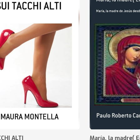
CCHI ALTI
María, la madre( E