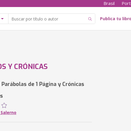
Brasil
Port
Publica tu libr
S Y CRÓNICAS
 Parábolas de 1 Página y Crónicas
es
 Salerno