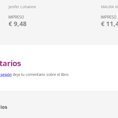
Jenifer Lohainne
MAURA 
IMPRESO
IMPRESO
€ 9,48
€ 11,
arios
e sesión
deja tu comentario sobre el libro.
ios