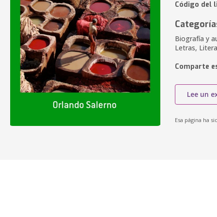
Código del l
Categoría
Biografía y a
Letras, Litera
Comparte es
Lee un e
Esa página ha si