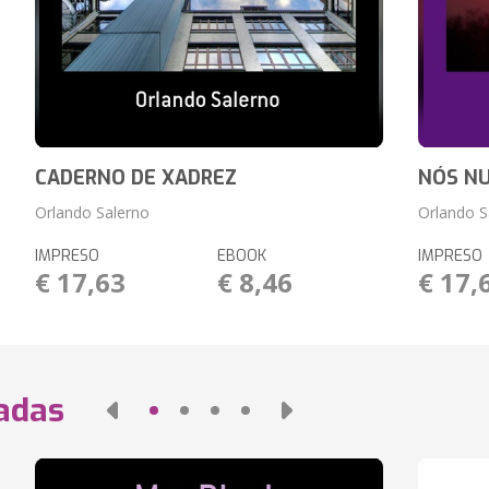
CADERNO DE XADREZ
NÓS N
Orlando Salerno
Orlando S
IMPRESO
EBOOK
IMPRESO
€ 17,63
€ 8,46
€ 17,
nadas