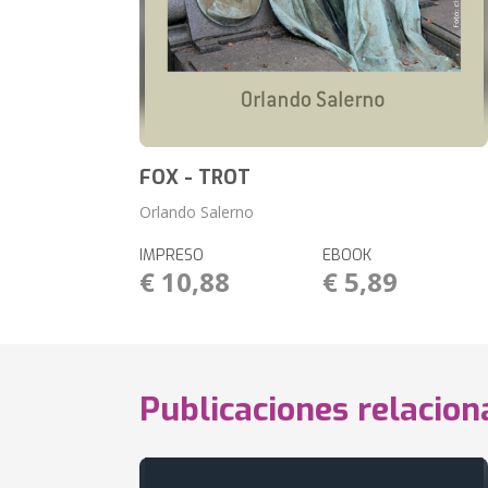
FOX - TROT
Orlando Salerno
IMPRESO
EBOOK
€ 10,88
€ 5,89
Publicaciones relacio