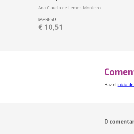
Ana Claudia de Lemos Monteiro
IMPRESO
€ 10,51
Coment
Haz el
inicio d
0 comentar