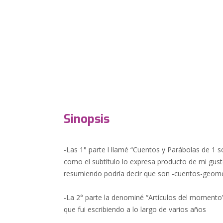
Sinopsis
-Las 1° parte l llamé “Cuentos y Parábolas de 1 s
como el subtítulo lo expresa producto de mi gus
resumiendo podría decir que son -cuentos-geomé
-La 2° parte la denominé “Artículos del momento
que fui escribiendo a lo largo de varios años