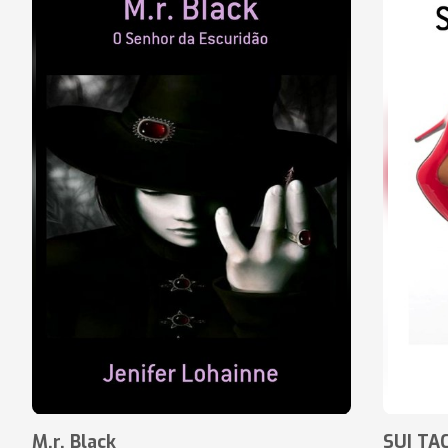
M.r. Black
SUI TA