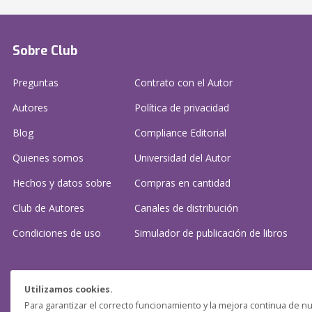
Sobre Club
Preguntas
Contrato con el Autor
Autores
Política de privacidad
Blog
Compliance Editorial
Quienes somos
Universidad del Autor
Hechos y datos sobre
Compras en cantidad
Club de Autores
Canales de distribución
Condiciones de uso
Simulador de publicación
de libros
¿Necesitas ayuda?
Utilizamos cookies.
Para garantizar el correcto funcionamiento y la mejora continua de nu