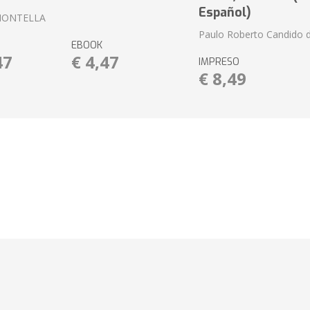
Español)
MONTELLA
Paulo Roberto Candido 
EBOOK
47
€ 4,47
IMPRESO
€ 8,49