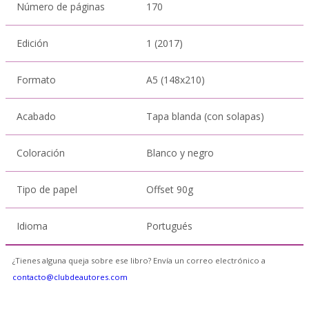
Número de páginas
170
Edición
1 (2017)
Formato
A5 (148x210)
Acabado
Tapa blanda (con solapas)
Coloración
Blanco y negro
Tipo de papel
Offset 90g
Idioma
Portugués
¿Tienes alguna queja sobre ese libro? Envía un correo electrónico a
contacto@clubdeautores.com