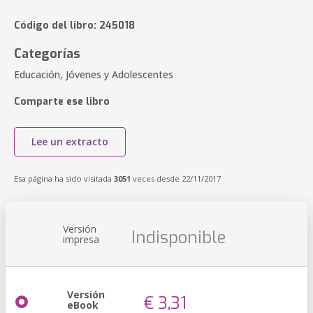
Código del libro: 245018
Categorías
Educación, Jóvenes y Adolescentes
Comparte ese libro
Lee un extracto
Esa página ha sido visitada
3051
veces desde 22/11/2017
Versión
Indisponible
impresa
Versión
€ 3,31
eBook