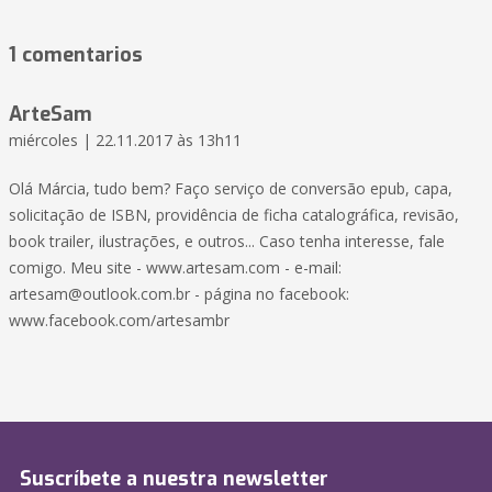
1 comentarios
ArteSam
miércoles | 22.11.2017 às 13h11
Olá Márcia, tudo bem? Faço serviço de conversão epub, capa,
solicitação de ISBN, providência de ficha catalográfica, revisão,
book trailer, ilustrações, e outros... Caso tenha interesse, fale
comigo. Meu site - www.artesam.com - e-mail:
artesam@outlook.com.br
- página no facebook:
www.facebook.com/artesambr
Suscríbete a nuestra newsletter