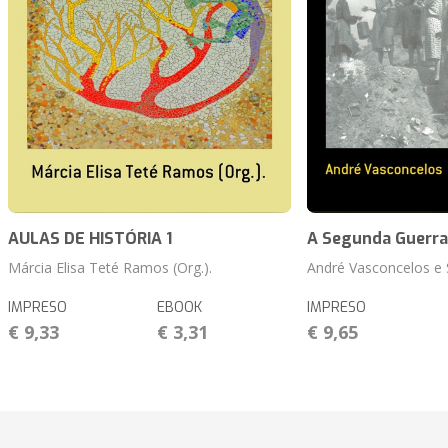
AULAS DE HISTÓRIA 1
A Segunda Guerra
Márcia Elisa Teté Ramos (Org.).
André Vasconcelos e S
IMPRESO
EBOOK
IMPRESO
€ 9,33
€ 3,31
€ 9,65