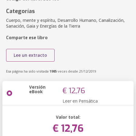
Categorías
Cuerpo, mente y espíritu, Desarrollo Humano, Canalización,
Sanación, Gaia y Energías de la Tierra
Comparte ese libro
Lee un extracto
Esa página ha sido visitada
1985
veces desde 21/12/2019
Versión
€ 12,76
eBook
Leer en Pensática
Valor total:
€ 12,76