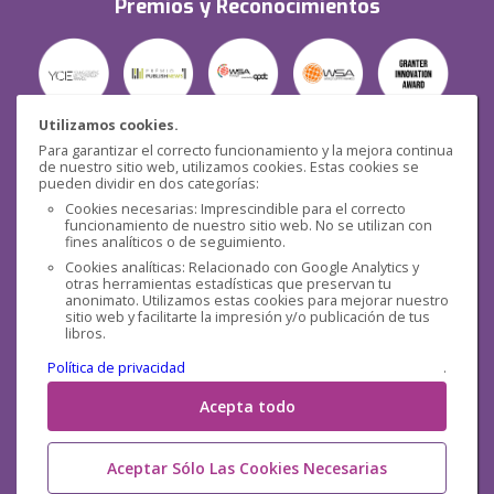
Premios y Reconocimientos
Utilizamos cookies.
Para garantizar el correcto funcionamiento y la mejora continua
Seguridad
de nuestro sitio web, utilizamos cookies. Estas cookies se
pueden dividir en dos categorías:
Cookies necesarias: Imprescindible para el correcto
funcionamiento de nuestro sitio web. No se utilizan con
fines analíticos o de seguimiento.
Cookies analíticas: Relacionado con Google Analytics y
otras herramientas estadísticas que preservan tu
Redes sociales
anonimato. Utilizamos estas cookies para mejorar nuestro
sitio web y facilitarte la impresión y/o publicación de tus
libros.
Política de privacidad
.
Acepta todo
Aceptar Sólo Las Cookies Necesarias