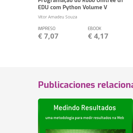
Programação do Robô Unitree G1
EDU com Python Volume V
Vitor Amadeu Souza
IMPRESO
EBOOK
€ 7,07
€ 4,17
Publicaciones relacio