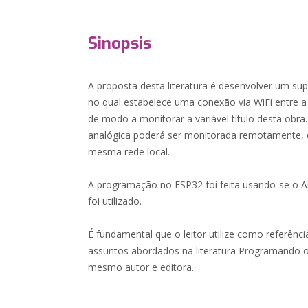
Sinopsis
A proposta desta literatura é desenvolver um s
no qual estabelece uma conexão via WiFi entre 
de modo a monitorar a variável título desta obra
analógica poderá ser monitorada remotamente,
mesma rede local.
A programação no ESP32 foi feita usando-se o A
foi utilizado.
É fundamental que o leitor utilize como referênc
assuntos abordados na literatura Programando 
mesmo autor e editora.