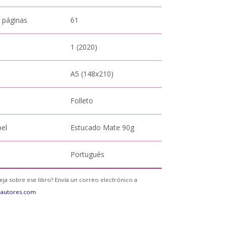
 páginas
61
1 (2020)
A5 (148x210)
Folleto
pel
Estucado Mate 90g
Portugués
eja sobre ese libro? Envía un correo electrónico a
eautores.com