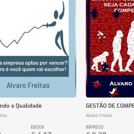
ando a Qualidade
GESTÃO DE COMP
itas
Alvaro Freitas
EBOOK
IMPRESO