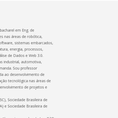
bacharel em Eng. de
s nas áreas de robótica,
software, sistemas embarcados,
atura, energia, processos,
lise de Dados e Web 3.0.
 industrial, automotiva,
demanda. Sou professor
ada ao desenvolvimento de
ação tecnológica nas áreas de
envolvimento de projetos e
C), Sociedade Brasileira de
BA) e Sociedade Brasileira de