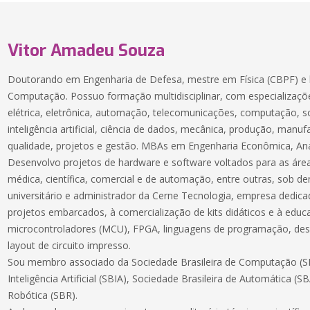
Vitor Amadeu Souza
Doutorando em Engenharia de Defesa, mestre em Física (CBPF) e 
Computação. Possuo formação multidisciplinar, com especializaçõe
elétrica, eletrônica, automação, telecomunicações, computação, 
inteligência artificial, ciência de dados, mecânica, produção, manuf
qualidade, projetos e gestão. MBAs em Engenharia Econômica, Aná
Desenvolvo projetos de hardware e software voltados para as áreas
médica, científica, comercial e de automação, entre outras, sob 
universitário e administrador da Cerne Tecnologia, empresa dedic
projetos embarcados, à comercialização de kits didáticos e à educ
microcontroladores (MCU), FPGA, linguagens de programação, des
layout de circuito impresso.
Sou membro associado da Sociedade Brasileira de Computação (SB
Inteligência Artificial (SBIA), Sociedade Brasileira de Automática (S
Robótica (SBR).