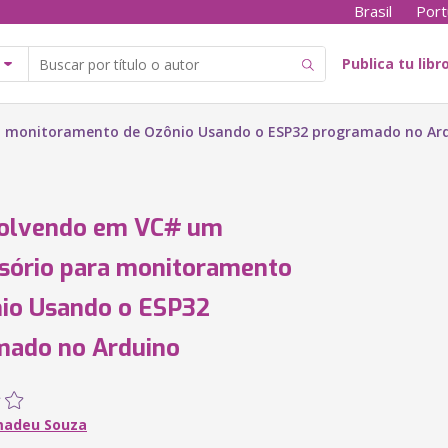
Brasil
Port
Publica tu libr
a monitoramento de Ozônio Usando o ESP32 programado no Ar
olvendo em VC# um
sório para monitoramento
io Usando o ESP32
mado no Arduino
madeu Souza