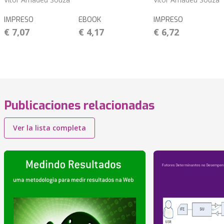
IMPRESO
EBOOK
IMPRESO
€ 7,07
€ 4,17
€ 6,72
Publicaciones relacionadas
Ver la lista completa