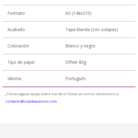
Formato
A5 (148x210)
Acabado
Tapa blanda (con solapas)
Coloración
Blanco y negro
Tipo de papel
Offset 80g
Idioma
Portugués
¿Tienes alguna queja sobre ese libro? Envía un correo electrónico a
contacto@clubdeautores.com