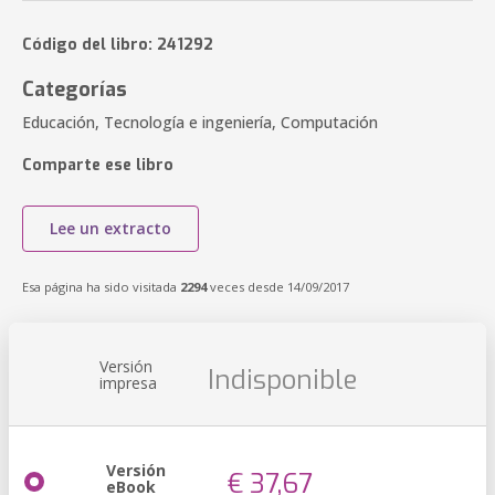
Código del libro: 241292
Categorías
Educación, Tecnología e ingeniería, Computación
Comparte ese libro
Lee un extracto
Esa página ha sido visitada
2294
veces desde 14/09/2017
Versión
Indisponible
impresa
Versión
€ 37,67
eBook