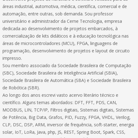
áreas industrial, automotiva, médica, científica, comercial e de
automação, entre outras, sob demanda. Sou professor
universitário e administrador da Cerne Tecnologia, empresa
dedicada ao desenvolvimento de projetos embarcados, à
comercialização de kits didáticos e à educação tecnológica nas
áreas de microcontroladores (MCU), FPGA, linguagens de
programação, desenvolvimento de projetos e layout de circuito
impresso.
Sou membro associado da Sociedade Brasileira de Computação
(SBC), Sociedade Brasileira de Inteligência Artificial (SBIA),
Sociedade Brasileira de Automática (SBA) e Sociedade Brasileira
de Robótica (SBR).
Ao longo dos anos escrevi vasto acervo literário técnico e
científico. Alguns temas abordados: DFT, FFT, PDS, CAN,
MODBUS, LIN, TCP/IP, Filtros digitais, Sistemas digitais, Sistemas
de Potência, Big Data, Grafos, PID, Fuzzy, FPGA, VHDL, Verilog,
CLP, DSC, DSP, ARM, inversor de frequência, soft-starter, energia
solar, IoT, LoRa, Java, php, JS, REST, Spring Boot, Spark, CSS,