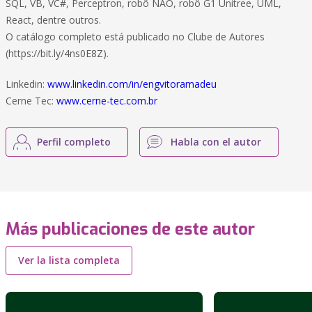
SQL, VB, VC#, Perceptron, robô NAO, robô G1 Unitree, UML,
React, dentre outros.
O catálogo completo está publicado no Clube de Autores
(https://bit.ly/4ns0E8Z).
Linkedin:
www.linkedin.com/in/engvitoramadeu
Cerne Tec:
www.cerne-tec.com.br
Perfil completo
Habla con el autor
Más publicaciones de este autor
Ver la lista completa