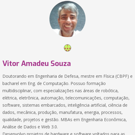
Vitor Amadeu Souza
Doutorando em Engenharia de Defesa, mestre em Física (CBPF) e
bacharel em Eng. de Computação. Possuo formação
multidisciplinar, com especializações nas áreas de robótica,
elétrica, eletrônica, automação, telecomunicações, computação,
software, sistemas embarcados, inteligência artificial, ciência de
dados, mecânica, produção, manufatura, energia, processos,
qualidade, projetos e gestão. MBAs em Engenharia Econômica,
Análise de Dados e Web 3.0.
Desenvolvo projetos de hardware e software voltados para as