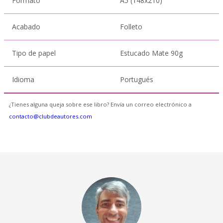
Formato
A5 (148x210)
Acabado
Folleto
Tipo de papel
Estucado Mate 90g
Idioma
Portugués
¿Tienes alguna queja sobre ese libro? Envía un correo electrónico a
contacto@clubdeautores.com