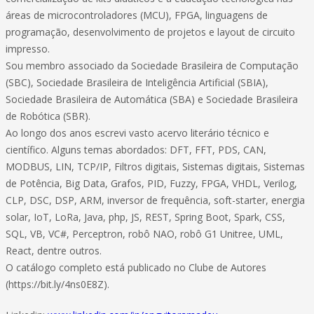
áreas de microcontroladores (MCU), FPGA, linguagens de
programação, desenvolvimento de projetos e layout de circuito
impresso.
Sou membro associado da Sociedade Brasileira de Computação
(SBC), Sociedade Brasileira de Inteligência Artificial (SBIA),
Sociedade Brasileira de Automática (SBA) e Sociedade Brasileira
de Robótica (SBR).
Ao longo dos anos escrevi vasto acervo literário técnico e
científico. Alguns temas abordados: DFT, FFT, PDS, CAN,
MODBUS, LIN, TCP/IP, Filtros digitais, Sistemas digitais, Sistemas
de Potência, Big Data, Grafos, PID, Fuzzy, FPGA, VHDL, Verilog,
CLP, DSC, DSP, ARM, inversor de frequência, soft-starter, energia
solar, IoT, LoRa, Java, php, JS, REST, Spring Boot, Spark, CSS,
SQL, VB, VC#, Perceptron, robô NAO, robô G1 Unitree, UML,
React, dentre outros.
O catálogo completo está publicado no Clube de Autores
(https://bit.ly/4ns0E8Z).