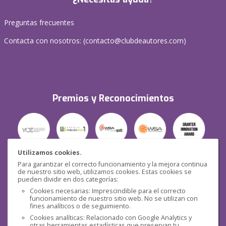
Preguntas frecuentes
Contacta con nosotros: (
contacto@clubdeautores.com
)
Premios y Reconocimientos
Utilizamos cookies.
Para garantizar el correcto funcionamiento y la mejora continua
Seguridad
de nuestro sitio web, utilizamos cookies. Estas cookies se
pueden dividir en dos categorías:
Cookies necesarias: Imprescindible para el correcto
funcionamiento de nuestro sitio web. No se utilizan con
fines analíticos o de seguimiento.
Cookies analíticas: Relacionado con Google Analytics y
otras herramientas estadísticas que preservan tu