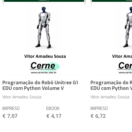
Programação do Robô Unitree G1
Programação do R
EDU com Python Volume V
EDU com Python 
Vitor Amadeu Souza
Vitor Amadeu Souza
IMPRESO
EBOOK
IMPRESO
€ 7,07
€ 4,17
€ 6,72