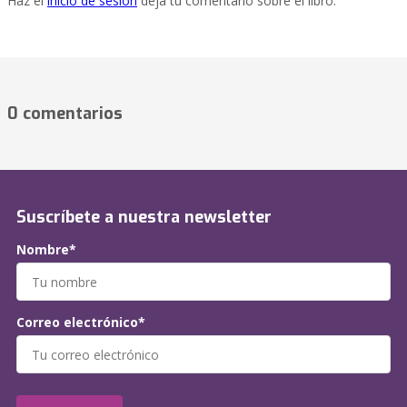
Haz el
inicio de sesión
deja tu comentario sobre el libro.
0 comentarios
Suscríbete a nuestra newsletter
Nombre*
Correo electrónico*