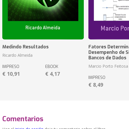
Medindo Resultados
Fatores Determin
Desempenho de S
Ricardo Almeida
Bancos de Dados
Marcio Porto Feitosa
IMPRESO
EBOOK
€ 10,91
€ 4,17
IMPRESO
€ 8,49
Comentarios