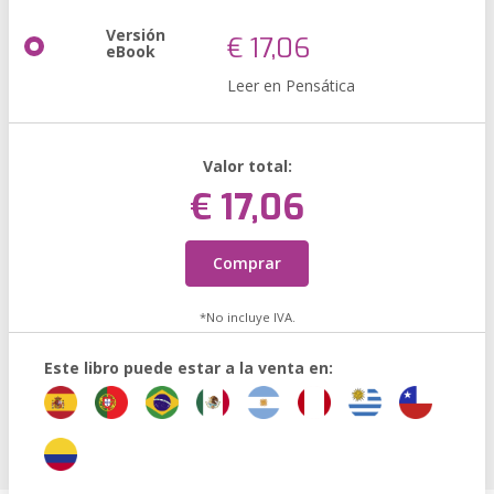
Versión
€ 17,06
eBook
Leer en Pensática
Valor total:
€ 17,06
Comprar
*No incluye IVA.
Este libro puede estar a la venta en: