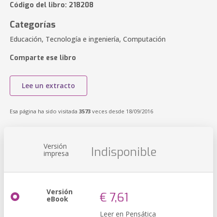
Código del libro: 218208
Categorías
Educación, Tecnología e ingeniería, Computación
Comparte ese libro
Lee un extracto
Esa página ha sido visitada
3573
veces desde 18/09/2016
Versión
Indisponible
impresa
Versión
€ 7,61
eBook
Leer en Pensática