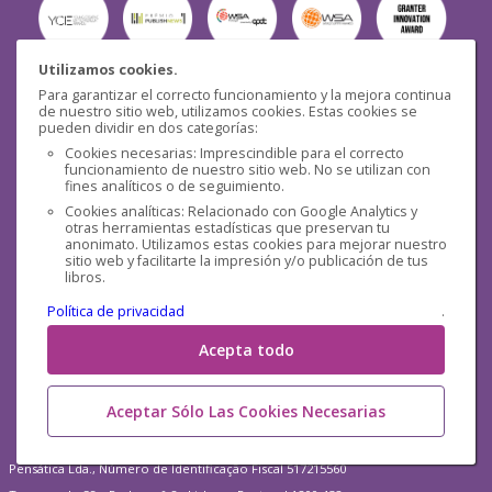
Utilizamos cookies.
Para garantizar el correcto funcionamiento y la mejora continua
Seguridad
de nuestro sitio web, utilizamos cookies. Estas cookies se
pueden dividir en dos categorías:
Cookies necesarias: Imprescindible para el correcto
funcionamiento de nuestro sitio web. No se utilizan con
fines analíticos o de seguimiento.
Cookies analíticas: Relacionado con Google Analytics y
otras herramientas estadísticas que preservan tu
Redes sociales
anonimato. Utilizamos estas cookies para mejorar nuestro
sitio web y facilitarte la impresión y/o publicación de tus
libros.
Política de privacidad
.
Acepta todo
Aceptar Sólo Las Cookies Necesarias
Pensática Lda., Número de Identificação Fiscal 517215560