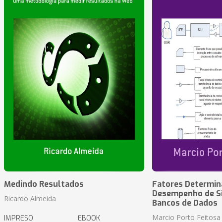
Medindo Resultados
Fatores Determin
Desempenho de S
Ricardo Almeida
Bancos de Dados
Marcio Porto Feitosa
IMPRESO
EBOOK