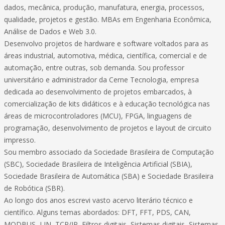
dados, mecânica, produção, manufatura, energia, processos,
qualidade, projetos e gestão. MBAs em Engenharia Econômica,
Análise de Dados e Web 3.0.
Desenvolvo projetos de hardware e software voltados para as
áreas industrial, automotiva, médica, científica, comercial e de
automação, entre outras, sob demanda. Sou professor
universitário e administrador da Cerne Tecnologia, empresa
dedicada ao desenvolvimento de projetos embarcados, à
comercialização de kits didáticos e à educação tecnológica nas
áreas de microcontroladores (MCU), FPGA, linguagens de
programação, desenvolvimento de projetos e layout de circuito
impresso.
Sou membro associado da Sociedade Brasileira de Computação
(SBC), Sociedade Brasileira de Inteligência Artificial (SBIA),
Sociedade Brasileira de Automática (SBA) e Sociedade Brasileira
de Robótica (SBR).
Ao longo dos anos escrevi vasto acervo literário técnico e
científico. Alguns temas abordados: DFT, FFT, PDS, CAN,
MODBUS, LIN, TCP/IP, Filtros digitais, Sistemas digitais, Sistemas