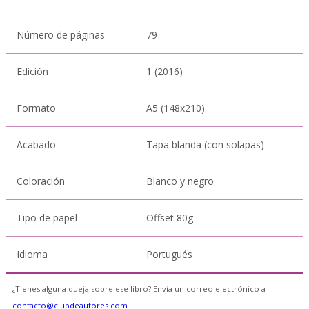
Número de páginas
79
Edición
1 (2016)
Formato
A5 (148x210)
Acabado
Tapa blanda (con solapas)
Coloración
Blanco y negro
Tipo de papel
Offset 80g
Idioma
Portugués
¿Tienes alguna queja sobre ese libro? Envía un correo electrónico a
contacto@clubdeautores.com