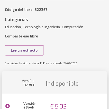
Código del libro: 322367
Categorías
Educación, Tecnología e ingeniería, Computación
Comparte ese libro
Lee un extracto
Esa página ha sido visitada
1111
veces desde 24/04/2020
Versión
Indisponible
impresa
Versión
€ 5,03
eBook