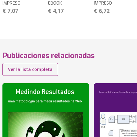
IMPRESO
EBOOK
IMPRESO
€ 7,07
€ 4,17
€ 6,72
Publicaciones relacionadas
Ver la lista completa