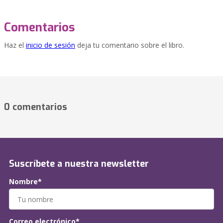
Comentarios
Haz el
inicio de sesión
deja tu comentario sobre el libro.
0 comentarios
Suscríbete a nuestra newsletter
Nombre*
Correo electrónico*