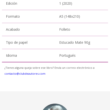
Edición
1 (2020)
Formato
A5 (148x210)
Acabado
Folleto
Tipo de papel
Estucado Mate 90g
Idioma
Portugués
¿Tienes alguna queja sobre ese libro? Envía un correo electrónico a
contacto@clubdeautores.com