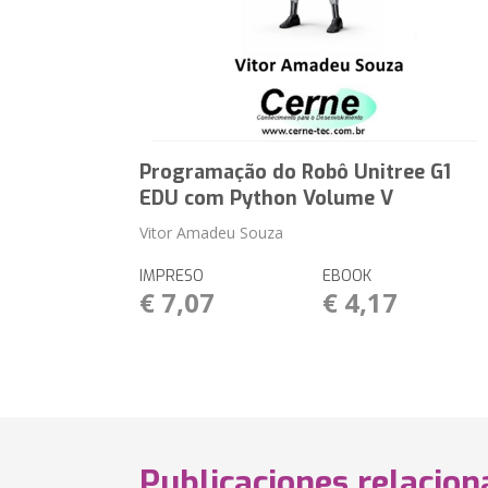
Programação do Robô Unitree G1
EDU com Python Volume V
Vitor Amadeu Souza
IMPRESO
EBOOK
€ 7,07
€ 4,17
Publicaciones relacio