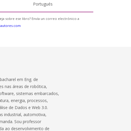
Portugués
eja sobre ese libro? Envía un correo electrónico a
eautores.com
bacharel em Eng. de
s nas áreas de robótica,
software, sistemas embarcados,
atura, energia, processos,
lise de Dados e Web 3.0.
 industrial, automotiva,
demanda. Sou professor
ada ao desenvolvimento de