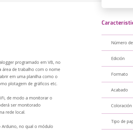
Característi
Número de
Edición
atalogger programado em VB, no
na área de trabalho com o nome
Formato
l abrir em uma planilha como o
omo plotagem de gráficos etc.
Acabado
iFi, de modo a monitorar o
poderá ser monitorado
Coloración
 rede local.
Tipo de pa
 Arduino, no qual o módulo