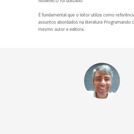
NodeMCU foi utilizado.
É fundamental que o leitor utilize como referênc
assuntos abordados na literatura Programando 
mesmo autor e editora.