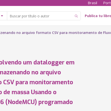
Brasil
Port
Publica tu libr
azenando no arquivo formato CSV para monitoramento de Flu
olvendo um datalogger em
mazenando no arquivo
o CSV para monitoramento
o de massa Usando o
6 (NodeMCU) programado