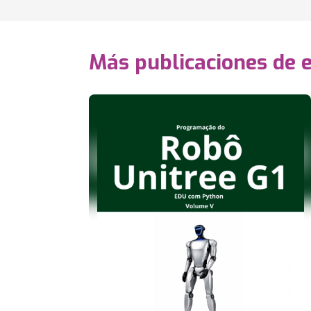
Más publicaciones de 