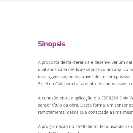
Sinopsis
A proposta desta literatura é desenvolver um d
qual após cada medição seja salvo um arquivo 
datalogger.csv, onde através deste será possíve
Excel ou Calc para tratamento de dados assim c
A conexão entre a aplicação e o ESP8266 é via W
sensor título da obra. Desta forma, um sensor 
remotamente, desde que conectada a uma mesma
A programação no ESP8266 foi feita usando-se o