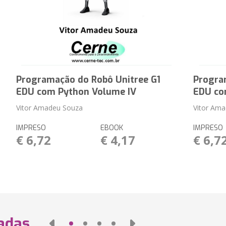
Programação do Robô Unitree G1
Progra
EDU com Python Volume IV
EDU co
Vitor Amadeu Souza
Vitor Am
IMPRESO
EBOOK
IMPRESO
€ 6,72
€ 4,17
€ 6,7
nadas