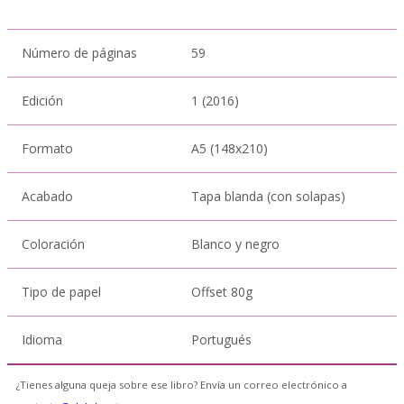
Número de páginas
59
Edición
1 (2016)
Formato
A5 (148x210)
Acabado
Tapa blanda (con solapas)
Coloración
Blanco y negro
Tipo de papel
Offset 80g
Idioma
Portugués
¿Tienes alguna queja sobre ese libro? Envía un correo electrónico a