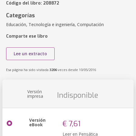
Código del libro: 208872
Categorías
Educación, Tecnología e ingeniería, Computación
Comparte ese libro
Lee un extracto
Esa página ha sido visitada
3206
veces desde 10/05/2016
Versión
Indisponible
impresa
Versión
€ 7,61
eBook
Leer en Pensática