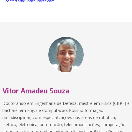
contacto@clubdeautores.com
Vitor Amadeu Souza
Doutorando em Engenharia de Defesa, mestre em Física (CBPF) e
bacharel em Eng. de Computação. Possuo formação
multidisciplinar, com especializações nas áreas de robótica,
elétrica, eletrônica, automação, telecomunicações, computação,
software, sistemas embarcados, inteligência artificial, ciência de