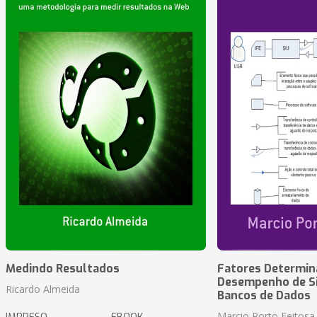
Medindo Resultados
Fatores Determin
Desempenho de S
Ricardo Almeida
Bancos de Dados
Marcio Porto Feitosa