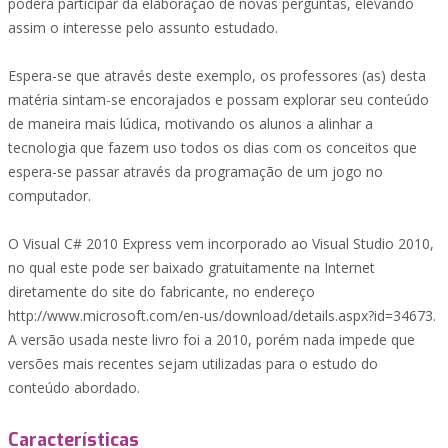
poderá participar da elaboração de novas perguntas, elevando
assim o interesse pelo assunto estudado.
Espera-se que através deste exemplo, os professores (as) desta
matéria sintam-se encorajados e possam explorar seu conteúdo
de maneira mais lúdica, motivando os alunos a alinhar a
tecnologia que fazem uso todos os dias com os conceitos que
espera-se passar através da programação de um jogo no
computador.
O Visual C# 2010 Express vem incorporado ao Visual Studio 2010,
no qual este pode ser baixado gratuitamente na Internet
diretamente do site do fabricante, no endereço
http://www.microsoft.com/en-us/download/details.aspx?id=34673.
A versão usada neste livro foi a 2010, porém nada impede que
versões mais recentes sejam utilizadas para o estudo do
conteúdo abordado.
Características