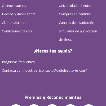
Quienes somos
Universidad del Autor
Hechos y datos sobre
Compras en cantidad
Club de Autores
Canales de distribución
Condiciones de uso
Simulador de publicación
de libros
¿Necesitas ayuda?
Preguntas frecuentes
Contacta con nosotros: (
contacto@clubdeautores.com
)
Premios y Reconocimientos