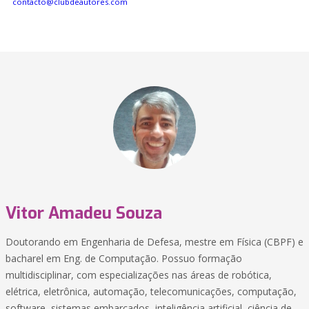
contacto@clubdeautores.com
Vitor Amadeu Souza
Doutorando em Engenharia de Defesa, mestre em Física (CBPF) e
bacharel em Eng. de Computação. Possuo formação
multidisciplinar, com especializações nas áreas de robótica,
elétrica, eletrônica, automação, telecomunicações, computação,
software, sistemas embarcados, inteligência artificial, ciência de