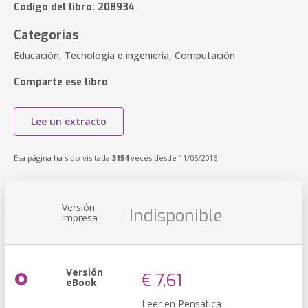
Código del libro: 208934
Categorías
Educación, Tecnología e ingeniería, Computación
Comparte ese libro
Lee un extracto
Esa página ha sido visitada
3154
veces desde 11/05/2016
Versión
Indisponible
impresa
Versión
€ 7,61
eBook
Leer en Pensática