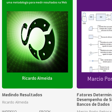
Medindo Resultados
Fatores Determin
Desempenho de S
Ricardo Almeida
Bancos de Dados
Marcio Porto Feitosa