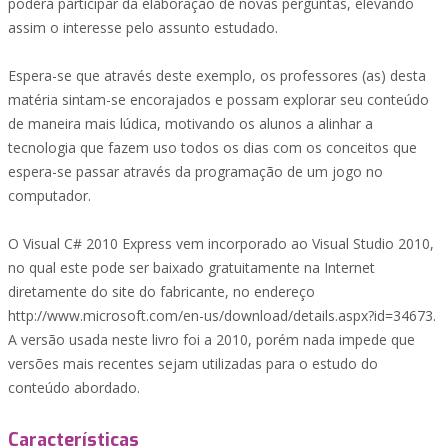
poderá participar da elaboração de novas perguntas, elevando
assim o interesse pelo assunto estudado.
Espera-se que através deste exemplo, os professores (as) desta
matéria sintam-se encorajados e possam explorar seu conteúdo
de maneira mais lúdica, motivando os alunos a alinhar a
tecnologia que fazem uso todos os dias com os conceitos que
espera-se passar através da programação de um jogo no
computador.
O Visual C# 2010 Express vem incorporado ao Visual Studio 2010,
no qual este pode ser baixado gratuitamente na Internet
diretamente do site do fabricante, no endereço
http://www.microsoft.com/en-us/download/details.aspx?id=34673.
A versão usada neste livro foi a 2010, porém nada impede que
versões mais recentes sejam utilizadas para o estudo do
conteúdo abordado.
Características