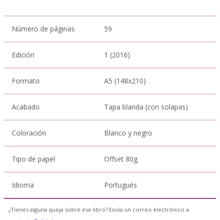
Número de páginas
59
Edición
1 (2016)
Formato
A5 (148x210)
Acabado
Tapa blanda (con solapas)
Coloración
Blanco y negro
Tipo de papel
Offset 80g
Idioma
Portugués
¿Tienes alguna queja sobre ese libro? Envía un correo electrónico a