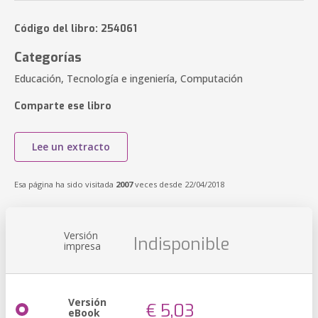
Código del libro: 254061
Categorías
Educación, Tecnología e ingeniería, Computación
Comparte ese libro
Lee un extracto
Esa página ha sido visitada
2007
veces desde 22/04/2018
Versión
Indisponible
impresa
Versión
€ 5,03
eBook