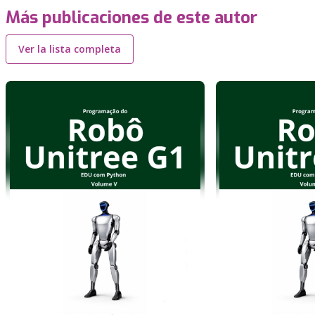
Más publicaciones de este autor
Ver la lista completa