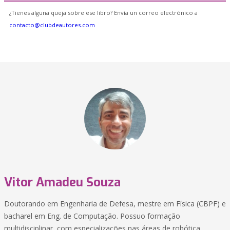
¿Tienes alguna queja sobre ese libro? Envía un correo electrónico a
contacto@clubdeautores.com
Vitor Amadeu Souza
Doutorando em Engenharia de Defesa, mestre em Física (CBPF) e
bacharel em Eng. de Computação. Possuo formação
multidisciplinar, com especializações nas áreas de robótica,