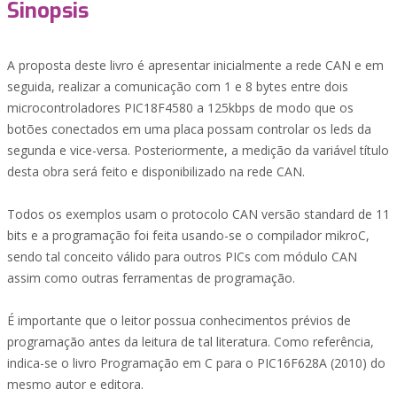
Sinopsis
A proposta deste livro é apresentar inicialmente a rede CAN e em
seguida, realizar a comunicação com 1 e 8 bytes entre dois
microcontroladores PIC18F4580 a 125kbps de modo que os
botões conectados em uma placa possam controlar os leds da
segunda e vice-versa. Posteriormente, a medição da variável título
desta obra será feito e disponibilizado na rede CAN.
Todos os exemplos usam o protocolo CAN versão standard de 11
bits e a programação foi feita usando-se o compilador mikroC,
sendo tal conceito válido para outros PICs com módulo CAN
assim como outras ferramentas de programação.
É importante que o leitor possua conhecimentos prévios de
programação antes da leitura de tal literatura. Como referência,
indica-se o livro Programação em C para o PIC16F628A (2010) do
mesmo autor e editora.