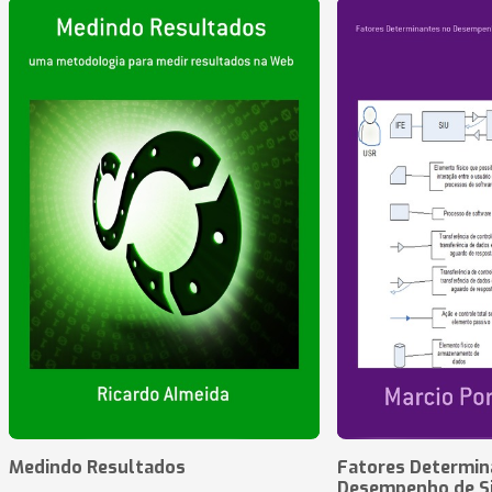
Medindo Resultados
Fatores Determin
Desempenho de S