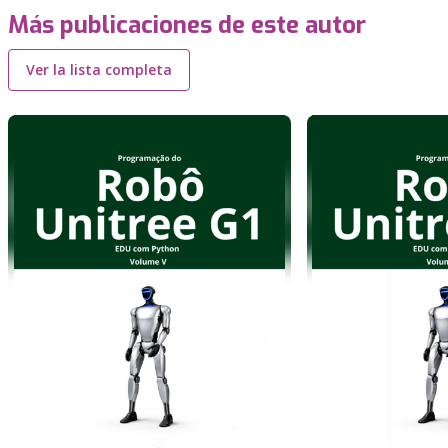
Más publicaciones de este autor
Ver la lista completa