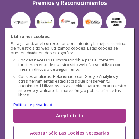
Premios y Reconocimientos
Utilizamos cookies.
Para garantizar el correcto funcionamiento y la mejora continua
Seguridad
de nuestro sitio web, utilizamos cookies. Estas cookies se
pueden dividir en dos categorías:
Cookies necesarias: Imprescindible para el correcto
funcionamiento de nuestro sitio web. No se utilizan con
fines analíticos o de seguimiento.
Cookies analíticas: Relacionado con Google Analytics y
otras herramientas estadísticas que preservan tu
Redes sociales
anonimato. Utilizamos estas cookies para mejorar nuestro
sitio web y facilitarte la impresión y/o publicación de tus
libros.
Política de privacidad
.
Acepta todo
Aceptar Sólo Las Cookies Necesarias