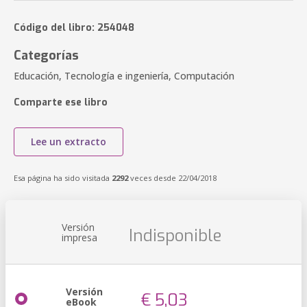
Código del libro: 254048
Categorías
Educación, Tecnología e ingeniería, Computación
Comparte ese libro
Lee un extracto
Esa página ha sido visitada
2292
veces desde 22/04/2018
Versión
Indisponible
impresa
Versión
€ 5,03
eBook