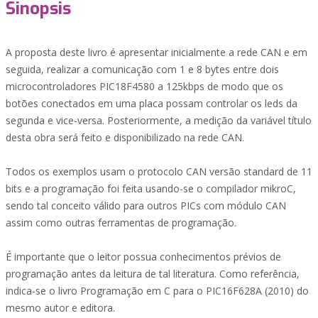
Sinopsis
A proposta deste livro é apresentar inicialmente a rede CAN e em
seguida, realizar a comunicação com 1 e 8 bytes entre dois
microcontroladores PIC18F4580 a 125kbps de modo que os
botões conectados em uma placa possam controlar os leds da
segunda e vice-versa. Posteriormente, a medição da variável título
desta obra será feito e disponibilizado na rede CAN.
Todos os exemplos usam o protocolo CAN versão standard de 11
bits e a programação foi feita usando-se o compilador mikroC,
sendo tal conceito válido para outros PICs com módulo CAN
assim como outras ferramentas de programação.
É importante que o leitor possua conhecimentos prévios de
programação antes da leitura de tal literatura. Como referência,
indica-se o livro Programação em C para o PIC16F628A (2010) do
mesmo autor e editora.