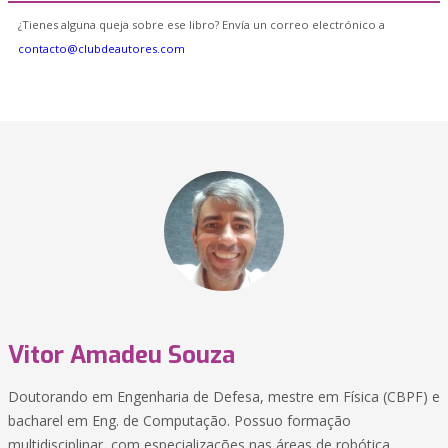
¿Tienes alguna queja sobre ese libro? Envía un correo electrónico a
contacto@clubdeautores.com
Vitor Amadeu Souza
Doutorando em Engenharia de Defesa, mestre em Física (CBPF) e
bacharel em Eng. de Computação. Possuo formação
multidisciplinar, com especializações nas áreas de robótica,