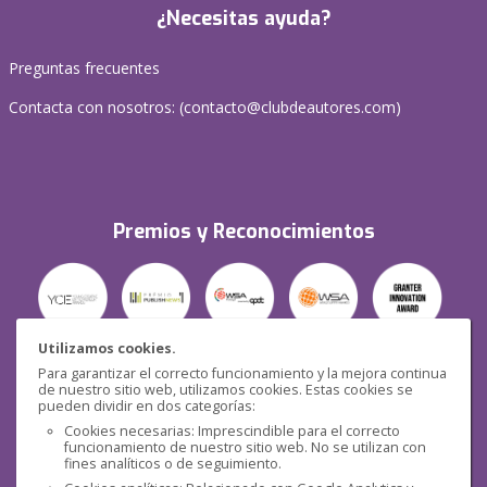
¿Necesitas ayuda?
Preguntas frecuentes
Contacta con nosotros: (
contacto@clubdeautores.com
)
Premios y Reconocimientos
Utilizamos cookies.
Para garantizar el correcto funcionamiento y la mejora continua
Seguridad
de nuestro sitio web, utilizamos cookies. Estas cookies se
pueden dividir en dos categorías:
Cookies necesarias: Imprescindible para el correcto
funcionamiento de nuestro sitio web. No se utilizan con
fines analíticos o de seguimiento.