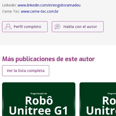
Linkedin:
www.linkedin.com/in/engvitoramadeu
Cerne Tec:
www.cerne-tec.com.br
Perfil completo
Habla con el autor
Más publicaciones de este autor
Ver la lista completa