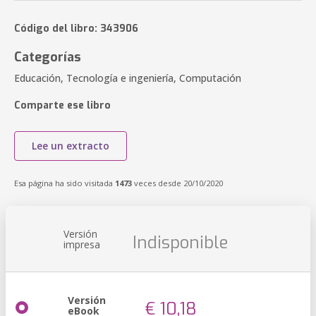
Código del libro: 343906
Categorías
Educación, Tecnología e ingeniería, Computación
Comparte ese libro
Lee un extracto
Esa página ha sido visitada
1473
veces desde 20/10/2020
Versión
Indisponible
impresa
Versión
€ 10,18
eBook