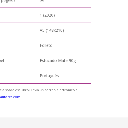
1 (2020)
A5 (148x210)
Folleto
pel
Estucado Mate 90g
Portugués
eja sobre ese libro? Envía un correo electrónico a
eautores.com