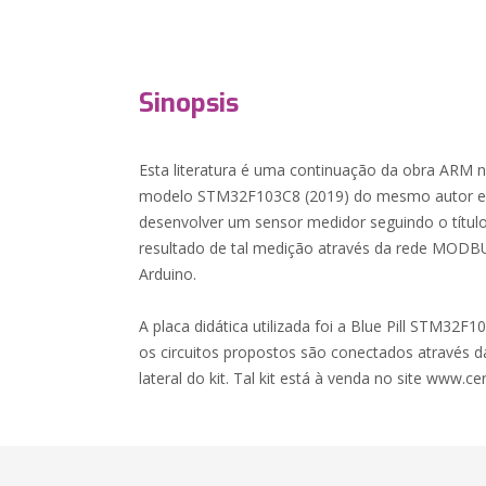
Sinopsis
Esta literatura é uma continuação da obra ARM 
modelo STM32F103C8 (2019) do mesmo autor e e
desenvolver um sensor medidor seguindo o títul
resultado de tal medição através da rede MOD
Arduino.
A placa didática utilizada foi a Blue Pill STM32F1
os circuitos propostos são conectados através d
lateral do kit. Tal kit está à venda no site www.ce