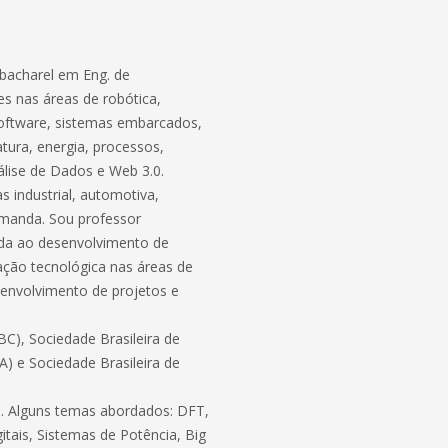
bacharel em Eng. de
s nas áreas de robótica,
software, sistemas embarcados,
atura, energia, processos,
lise de Dados e Web 3.0.
 industrial, automotiva,
demanda. Sou professor
ada ao desenvolvimento de
ação tecnológica nas áreas de
envolvimento de projetos e
C), Sociedade Brasileira de
BA) e Sociedade Brasileira de
ico. Alguns temas abordados: DFT,
itais, Sistemas de Potência, Big