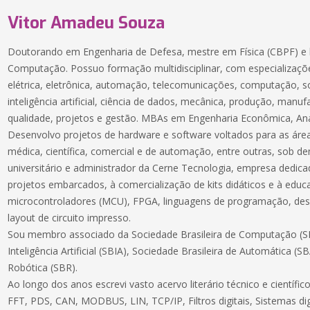
Vitor Amadeu Souza
Doutorando em Engenharia de Defesa, mestre em Física (CBPF) e 
Computação. Possuo formação multidisciplinar, com especializaçõe
elétrica, eletrônica, automação, telecomunicações, computação, 
inteligência artificial, ciência de dados, mecânica, produção, manuf
qualidade, projetos e gestão. MBAs em Engenharia Econômica, Aná
Desenvolvo projetos de hardware e software voltados para as áreas
médica, científica, comercial e de automação, entre outras, sob 
universitário e administrador da Cerne Tecnologia, empresa dedic
projetos embarcados, à comercialização de kits didáticos e à educ
microcontroladores (MCU), FPGA, linguagens de programação, des
layout de circuito impresso.
Sou membro associado da Sociedade Brasileira de Computação (SB
Inteligência Artificial (SBIA), Sociedade Brasileira de Automática (S
Robótica (SBR).
Ao longo dos anos escrevi vasto acervo literário técnico e científ
FFT, PDS, CAN, MODBUS, LIN, TCP/IP, Filtros digitais, Sistemas dig