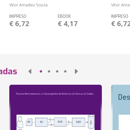
Vitor Amadeu Souza
Vitor Am
IMPRESO
EBOOK
IMPRESO
€ 6,72
€ 4,17
€ 6,7
nadas