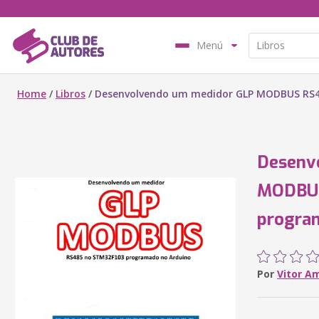
Menú
Home
/
Libros
/
Desenvolvendo um medidor GLP MODBUS RS4
Desenv
MODBUS
progra
Por
Vitor A