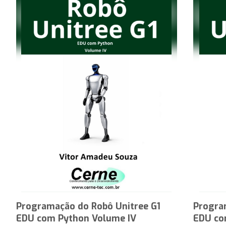
Programação do Robô Unitree G1
Progra
EDU com Python Volume IV
EDU co