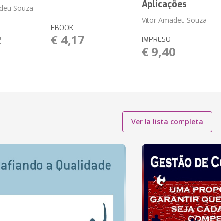
Aplicações
adeu Souza
Vitor Amadeu Souza
EBOOK
2
€ 4,17
IMPRESO
€ 9,40
Ver la lista completa