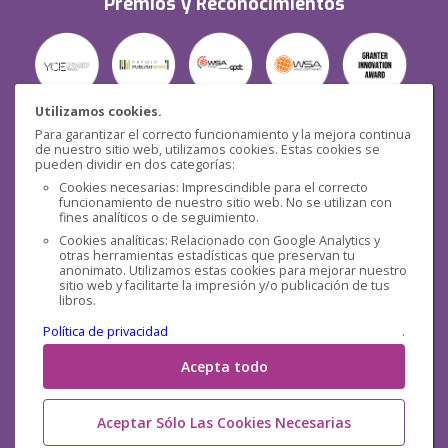
Premios y Reconocimientos
Utilizamos cookies.
Para garantizar el correcto funcionamiento y la mejora continua
Seguridad
de nuestro sitio web, utilizamos cookies. Estas cookies se
pueden dividir en dos categorías:
Cookies necesarias: Imprescindible para el correcto
funcionamiento de nuestro sitio web. No se utilizan con
fines analíticos o de seguimiento.
Cookies analíticas: Relacionado con Google Analytics y
otras herramientas estadísticas que preservan tu
Redes sociales
anonimato. Utilizamos estas cookies para mejorar nuestro
sitio web y facilitarte la impresión y/o publicación de tus
libros.
Política de privacidad
.
Acepta todo
Aceptar Sólo Las Cookies Necesarias