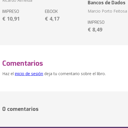
Ricardo Almeida
Bancos de Dados
Marcio Porto Feitosa
IMPRESO
EBOOK
€ 10,91
€ 4,17
IMPRESO
€ 8,49
Comentarios
Haz el
inicio de sesión
deja tu comentario sobre el libro.
0 comentarios