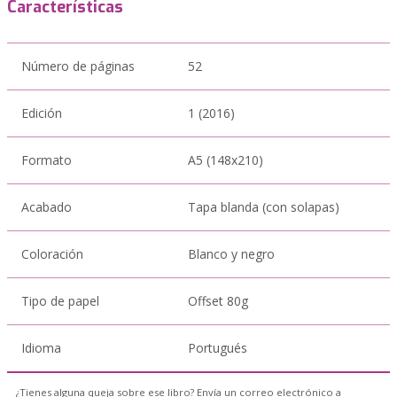
Características
Número de páginas
52
Edición
1 (2016)
Formato
A5 (148x210)
Acabado
Tapa blanda (con solapas)
Coloración
Blanco y negro
Tipo de papel
Offset 80g
Idioma
Portugués
¿Tienes alguna queja sobre ese libro? Envía un correo electrónico a