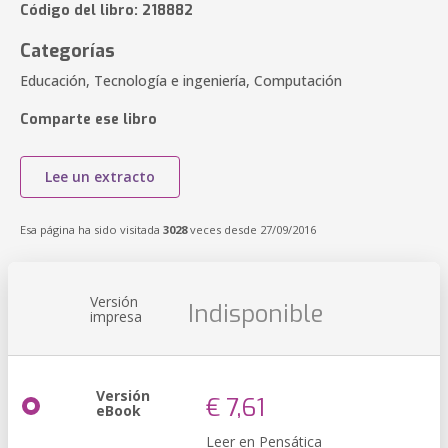
Código del libro: 218882
Categorías
Educación, Tecnología e ingeniería, Computación
Comparte ese libro
Lee un extracto
Esa página ha sido visitada
3028
veces desde 27/09/2016
Versión
Indisponible
impresa
Versión
€ 7,61
eBook
Leer en Pensática