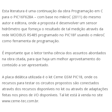
Esta literatura é uma continuação da obra Programação em C
para o PIC16F628A – com base no mikroC (2011) do mesmo
autor e editora, onde a proposta é desenvolver um sensor
hidrômetro que forneça o resultado de tal medição através da
rede MODBUS RS485 programado no PIC18F usando o mikroC
como ferramenta de programação.
É importante que o leitor tenha ciência dos assuntos abordados
na obra citada, para que haja um melhor aproveitamento do
conteúdo a ser apresentado.
A placa didática utilizada é o kit Cerne GSM PIC18, onde os
recursos para testar os circuitos propostos são conectados
através dos recursos disponíveis no kit ou através de adaptações
feitas nos pinos de I/O disponíveis. Tal kit está à venda no site
www.cerne-tec.com.br.