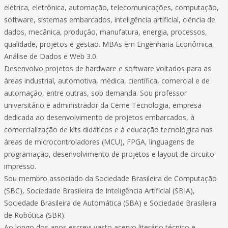
elétrica, eletrônica, automação, telecomunicações, computação,
software, sistemas embarcados, inteligência artificial, ciência de
dados, mecânica, produção, manufatura, energia, processos,
qualidade, projetos e gestão. MBAs em Engenharia Econômica,
Análise de Dados e Web 3.0.
Desenvolvo projetos de hardware e software voltados para as
áreas industrial, automotiva, médica, científica, comercial e de
automação, entre outras, sob demanda. Sou professor
universitário e administrador da Cerne Tecnologia, empresa
dedicada ao desenvolvimento de projetos embarcados, à
comercialização de kits didáticos e à educação tecnológica nas
áreas de microcontroladores (MCU), FPGA, linguagens de
programação, desenvolvimento de projetos e layout de circuito
impresso.
Sou membro associado da Sociedade Brasileira de Computação
(SBC), Sociedade Brasileira de Inteligência Artificial (SBIA),
Sociedade Brasileira de Automática (SBA) e Sociedade Brasileira
de Robótica (SBR).
Ao longo dos anos escrevi vasto acervo literário técnico e