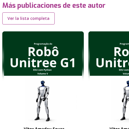
Más publicaciones de este autor
Ver la lista completa