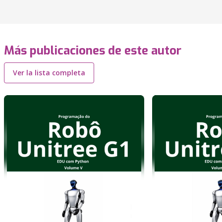
Más publicaciones de este autor
Ver la lista completa