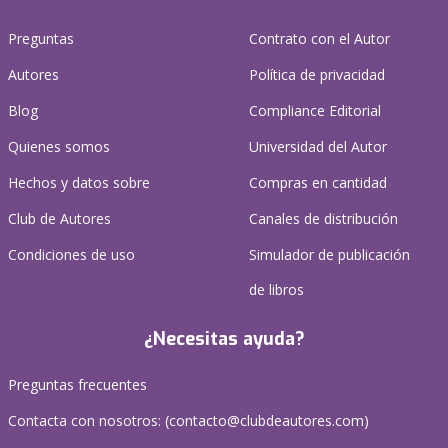
Preguntas
Contrato con el Autor
Autores
Política de privacidad
Blog
Compliance Editorial
Quienes somos
Universidad del Autor
Hechos y datos sobre
Compras en cantidad
Club de Autores
Canales de distribución
Condiciones de uso
Simulador de publicación
de libros
¿Necesitas ayuda?
Preguntas frecuentes
Contacta con nosotros: (
contacto@clubdeautores.com
)