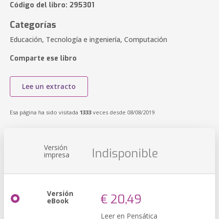
Código del libro: 295301
Categorías
Educación, Tecnología e ingeniería, Computación
Comparte ese libro
Lee un extracto
Esa página ha sido visitada
1333
veces desde 08/08/2019
Versión
Indisponible
impresa
Versión
€ 20,49
eBook
Leer en Pensática