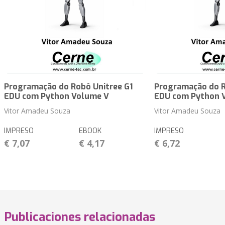
Programação do Robô Unitree G1
Programação do R
EDU com Python Volume V
EDU com Python 
Vitor Amadeu Souza
Vitor Amadeu Souza
IMPRESO
EBOOK
IMPRESO
€ 7,07
€ 4,17
€ 6,72
Publicaciones relacionadas