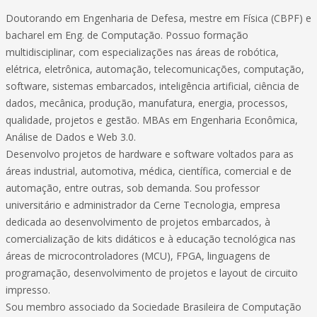
Doutorando em Engenharia de Defesa, mestre em Física (CBPF) e
bacharel em Eng. de Computação. Possuo formação
multidisciplinar, com especializações nas áreas de robótica,
elétrica, eletrônica, automação, telecomunicações, computação,
software, sistemas embarcados, inteligência artificial, ciência de
dados, mecânica, produção, manufatura, energia, processos,
qualidade, projetos e gestão. MBAs em Engenharia Econômica,
Análise de Dados e Web 3.0.
Desenvolvo projetos de hardware e software voltados para as
áreas industrial, automotiva, médica, científica, comercial e de
automação, entre outras, sob demanda. Sou professor
universitário e administrador da Cerne Tecnologia, empresa
dedicada ao desenvolvimento de projetos embarcados, à
comercialização de kits didáticos e à educação tecnológica nas
áreas de microcontroladores (MCU), FPGA, linguagens de
programação, desenvolvimento de projetos e layout de circuito
impresso.
Sou membro associado da Sociedade Brasileira de Computação