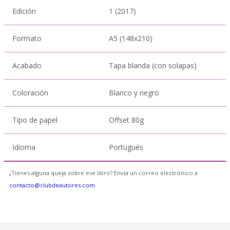
Edición
1 (2017)
Formato
A5 (148x210)
Acabado
Tapa blanda (con solapas)
Coloración
Blanco y negro
Tipo de papel
Offset 80g
Idioma
Portugués
¿Tienes alguna queja sobre ese libro? Envía un correo electrónico a
contacto@clubdeautores.com