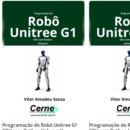
Programação do Robô Unitree G1
Programação do R