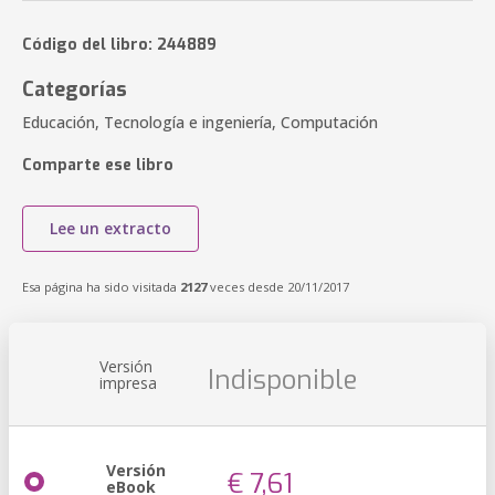
Código del libro: 244889
Categorías
Educación, Tecnología e ingeniería, Computación
Comparte ese libro
Lee un extracto
Esa página ha sido visitada
2127
veces desde 20/11/2017
Versión
Indisponible
impresa
Versión
€ 7,61
eBook