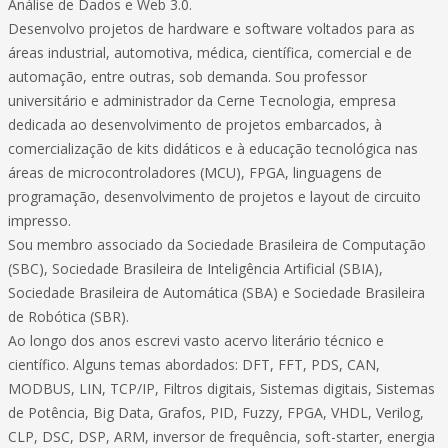
Análise de Dados e Web 3.0.
Desenvolvo projetos de hardware e software voltados para as
áreas industrial, automotiva, médica, científica, comercial e de
automação, entre outras, sob demanda. Sou professor
universitário e administrador da Cerne Tecnologia, empresa
dedicada ao desenvolvimento de projetos embarcados, à
comercialização de kits didáticos e à educação tecnológica nas
áreas de microcontroladores (MCU), FPGA, linguagens de
programação, desenvolvimento de projetos e layout de circuito
impresso.
Sou membro associado da Sociedade Brasileira de Computação
(SBC), Sociedade Brasileira de Inteligência Artificial (SBIA),
Sociedade Brasileira de Automática (SBA) e Sociedade Brasileira
de Robótica (SBR).
Ao longo dos anos escrevi vasto acervo literário técnico e
científico. Alguns temas abordados: DFT, FFT, PDS, CAN,
MODBUS, LIN, TCP/IP, Filtros digitais, Sistemas digitais, Sistemas
de Potência, Big Data, Grafos, PID, Fuzzy, FPGA, VHDL, Verilog,
CLP, DSC, DSP, ARM, inversor de frequência, soft-starter, energia