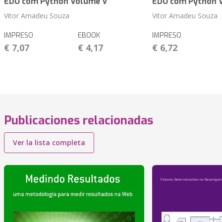
EDU com Python Volume V
EDU com Python 
Vitor Amadeu Souza
Vitor Amadeu Souza
IMPRESO
EBOOK
IMPRESO
€ 7,07
€ 4,17
€ 6,72
Publicaciones relacionadas
Ver la lista completa