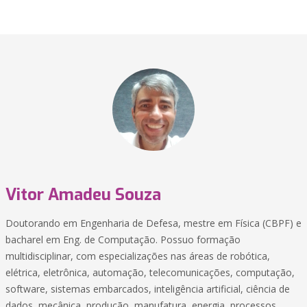
Vitor Amadeu Souza
Doutorando em Engenharia de Defesa, mestre em Física (CBPF) e
bacharel em Eng. de Computação. Possuo formação
multidisciplinar, com especializações nas áreas de robótica,
elétrica, eletrônica, automação, telecomunicações, computação,
software, sistemas embarcados, inteligência artificial, ciência de
dados, mecânica, produção, manufatura, energia, processos,