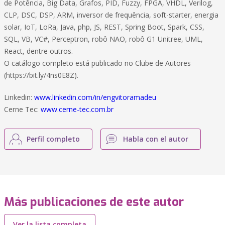
de Potência, Big Data, Grafos, PID, Fuzzy, FPGA, VHDL, Verilog,
CLP, DSC, DSP, ARM, inversor de frequência, soft-starter, energia
solar, IoT, LoRa, Java, php, JS, REST, Spring Boot, Spark, CSS,
SQL, VB, VC#, Perceptron, robô NAO, robô G1 Unitree, UML,
React, dentre outros.
O catálogo completo está publicado no Clube de Autores
(https://bit.ly/4ns0E8Z).
Linkedin:
www.linkedin.com/in/engvitoramadeu
Cerne Tec:
www.cerne-tec.com.br
Perfil completo
Habla con el autor
Más publicaciones de este autor
Ver la lista completa