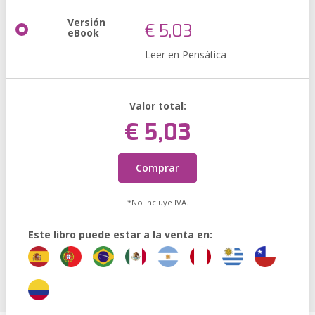
Versión
€ 5,03
eBook
Leer en Pensática
Valor total:
€ 5,03
Comprar
*No incluye IVA.
Este libro puede estar a la venta en: