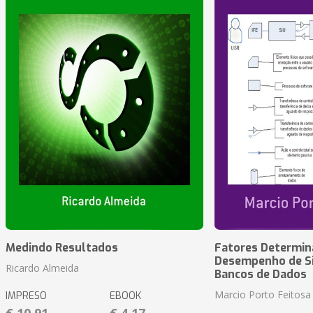
Medindo Resultados
Fatores Determin
Desempenho de S
Ricardo Almeida
Bancos de Dados
Marcio Porto Feitosa
IMPRESO
EBOOK