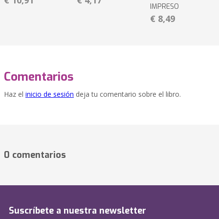
€ 10,91
€ 4,17
IMPRESO
€ 8,49
Comentarios
Haz el
inicio de sesión
deja tu comentario sobre el libro.
0 comentarios
Suscríbete a nuestra newsletter