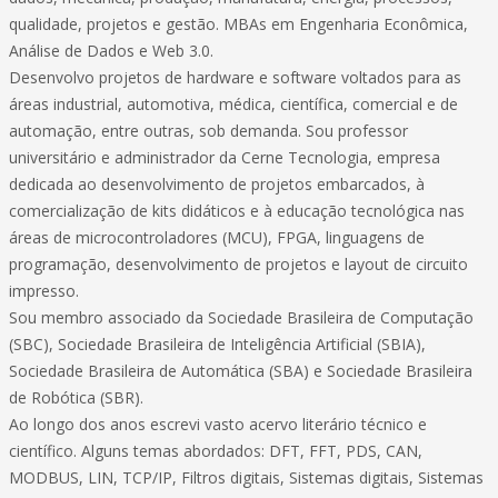
qualidade, projetos e gestão. MBAs em Engenharia Econômica,
Análise de Dados e Web 3.0.
Desenvolvo projetos de hardware e software voltados para as
áreas industrial, automotiva, médica, científica, comercial e de
automação, entre outras, sob demanda. Sou professor
universitário e administrador da Cerne Tecnologia, empresa
dedicada ao desenvolvimento de projetos embarcados, à
comercialização de kits didáticos e à educação tecnológica nas
áreas de microcontroladores (MCU), FPGA, linguagens de
programação, desenvolvimento de projetos e layout de circuito
impresso.
Sou membro associado da Sociedade Brasileira de Computação
(SBC), Sociedade Brasileira de Inteligência Artificial (SBIA),
Sociedade Brasileira de Automática (SBA) e Sociedade Brasileira
de Robótica (SBR).
Ao longo dos anos escrevi vasto acervo literário técnico e
científico. Alguns temas abordados: DFT, FFT, PDS, CAN,
MODBUS, LIN, TCP/IP, Filtros digitais, Sistemas digitais, Sistemas