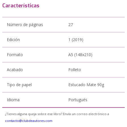
Características
Número de páginas
27
Edición
1 (2019)
Formato
A5 (148x210)
Acabado
Folleto
Tipo de papel
Estucado Mate 90g
Idioma
Portugués
¿Tienes alguna queja sobre ese libro? Envía un correo electrónico a
contacto@clubdeautores.com