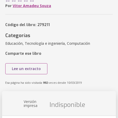
Por
Vitor Amadeu Souza
Código del libro: 279211
Categorías
Educación, Tecnología e ingeniería, Computación
Comparte ese libro
Lee un extracto
Esa página ha sido visitada
992
veces desde 10/03/2019
Versión
Indisponible
impresa