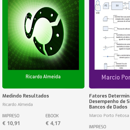
Medindo Resultados
Fatores Determin
Desempenho de S
Ricardo Almeida
Bancos de Dados
Marcio Porto Feitosa
IMPRESO
EBOOK
€ 10,91
€ 4,17
IMPRESO