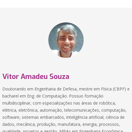
Vitor Amadeu Souza
Doutorando em Engenharia de Defesa, mestre em Física (CBPF) e
bacharel em Eng. de Computação. Possuo formação
multidisciplinar, com especializações nas áreas de robótica,
elétrica, eletrônica, automação, telecomunicações, computação,
software, sistemas embarcados, inteligência artificial, ciência de
dados, mecânica, produção, manufatura, energia, processos,
qualidade, projetos e gestão. MBAs em Engenharia Econômica,