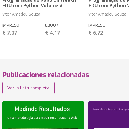
Programação do Robô Unitree G1
Programação do R
EDU com Python Volume V
EDU com Python 
Vitor Amadeu Souza
Vitor Amadeu Souza
IMPRESO
EBOOK
IMPRESO
€ 7,07
€ 4,17
€ 6,72
Publicaciones relacionadas
Ver la lista completa