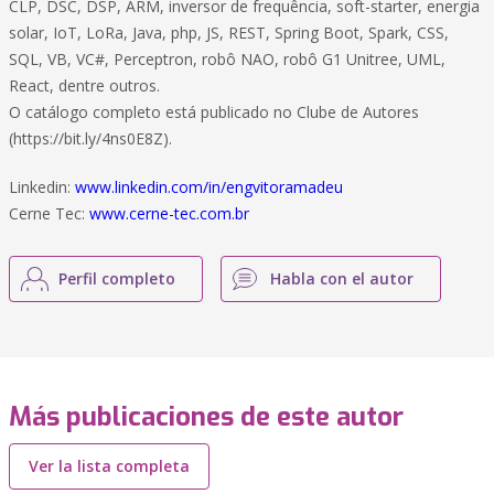
CLP, DSC, DSP, ARM, inversor de frequência, soft-starter, energia
solar, IoT, LoRa, Java, php, JS, REST, Spring Boot, Spark, CSS,
SQL, VB, VC#, Perceptron, robô NAO, robô G1 Unitree, UML,
React, dentre outros.
O catálogo completo está publicado no Clube de Autores
(https://bit.ly/4ns0E8Z).
Linkedin:
www.linkedin.com/in/engvitoramadeu
Cerne Tec:
www.cerne-tec.com.br
Perfil completo
Habla con el autor
Más publicaciones de este autor
Ver la lista completa