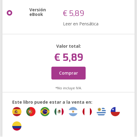
Versión
€ 5,89
eBook
Leer en Pensática
Valor total:
€ 5,89
Comprar
*No incluye IVA.
Este libro puede estar a la venta en: