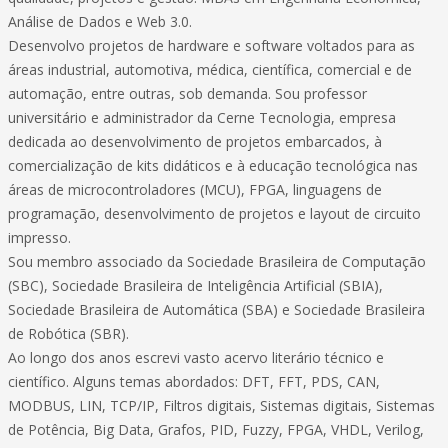
Análise de Dados e Web 3.0.
Desenvolvo projetos de hardware e software voltados para as
áreas industrial, automotiva, médica, científica, comercial e de
automação, entre outras, sob demanda. Sou professor
universitário e administrador da Cerne Tecnologia, empresa
dedicada ao desenvolvimento de projetos embarcados, à
comercialização de kits didáticos e à educação tecnológica nas
áreas de microcontroladores (MCU), FPGA, linguagens de
programação, desenvolvimento de projetos e layout de circuito
impresso.
Sou membro associado da Sociedade Brasileira de Computação
(SBC), Sociedade Brasileira de Inteligência Artificial (SBIA),
Sociedade Brasileira de Automática (SBA) e Sociedade Brasileira
de Robótica (SBR).
Ao longo dos anos escrevi vasto acervo literário técnico e
científico. Alguns temas abordados: DFT, FFT, PDS, CAN,
MODBUS, LIN, TCP/IP, Filtros digitais, Sistemas digitais, Sistemas
de Potência, Big Data, Grafos, PID, Fuzzy, FPGA, VHDL, Verilog,