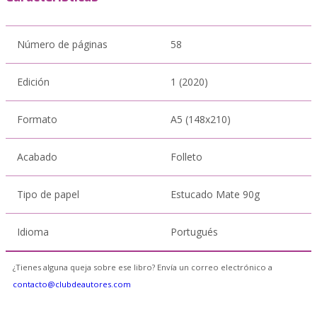
Número de páginas
58
Edición
1 (2020)
Formato
A5 (148x210)
Acabado
Folleto
Tipo de papel
Estucado Mate 90g
Idioma
Portugués
¿Tienes alguna queja sobre ese libro? Envía un correo electrónico a
contacto@clubdeautores.com