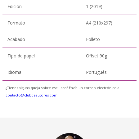
Edición
1 (2019)
Formato
A4 (210x297)
Acabado
Folleto
Tipo de papel
Offset 90g
Idioma
Portugués
¿Tienes alguna queja sobre ese libro? Envía un correo electrónico a
contacto@clubdeautores.com