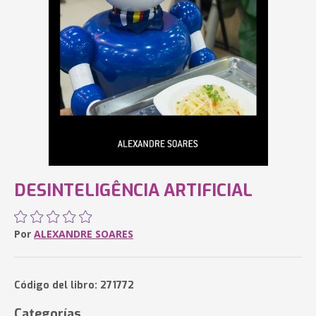
DESINTELIGÊNCIA ARTIFICIAL
Por
ALEXANDRE SOARES
Código del libro: 271772
Categorías