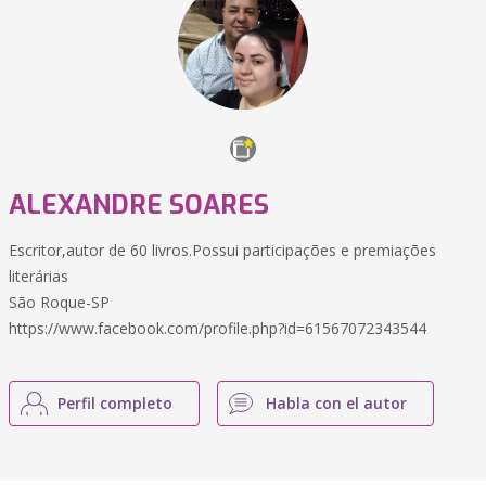
ALEXANDRE SOARES
Escritor,autor de 60 livros.Possui participações e premiações
literárias
São Roque-SP
https://www.facebook.com/profile.php?id=61567072343544
Perfil completo
Habla con el autor