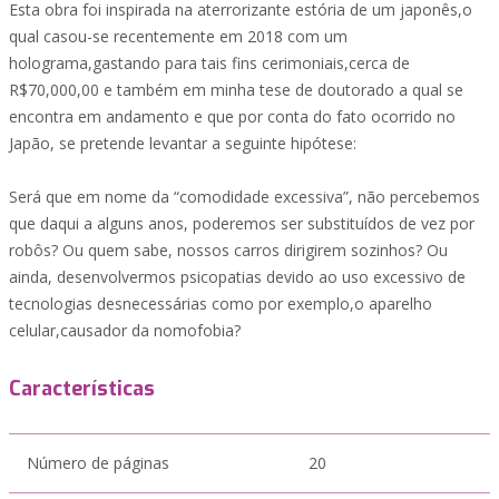
Esta obra foi inspirada na aterrorizante estória de um japonês,o
qual casou-se recentemente em 2018 com um
holograma,gastando para tais fins cerimoniais,cerca de
R$70,000,00 e também em minha tese de doutorado a qual se
encontra em andamento e que por conta do fato ocorrido no
Japão, se pretende levantar a seguinte hipótese:
Será que em nome da “comodidade excessiva”, não percebemos
que daqui a alguns anos, poderemos ser substituídos de vez por
robôs? Ou quem sabe, nossos carros dirigirem sozinhos? Ou
ainda, desenvolvermos psicopatias devido ao uso excessivo de
tecnologias desnecessárias como por exemplo,o aparelho
celular,causador da nomofobia?
Características
Número de páginas
20