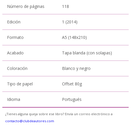
Número de páginas
118
Edición
1 (2014)
Formato
A5 (148x210)
Acabado
Tapa blanda (con solapas)
Coloración
Blanco y negro
Tipo de papel
Offset 80g
Idioma
Portugués
¿Tienes alguna queja sobre ese libro? Envía un correo electrónico a
contacto@clubdeautores.com