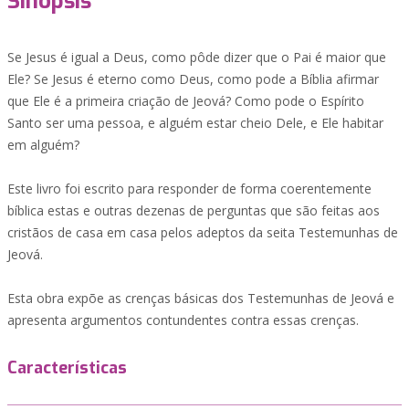
Sinopsis
Se Jesus é igual a Deus, como pôde dizer que o Pai é maior que
Ele? Se Jesus é eterno como Deus, como pode a Bíblia afirmar
que Ele é a primeira criação de Jeová? Como pode o Espírito
Santo ser uma pessoa, e alguém estar cheio Dele, e Ele habitar
em alguém?
Este livro foi escrito para responder de forma coerentemente
bíblica estas e outras dezenas de perguntas que são feitas aos
cristãos de casa em casa pelos adeptos da seita Testemunhas de
Jeová.
Esta obra expõe as crenças básicas dos Testemunhas de Jeová e
apresenta argumentos contundentes contra essas crenças.
Características