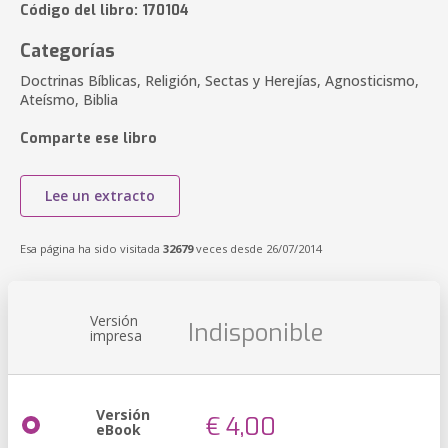
Código del libro: 170104
Categorías
Doctrinas Bíblicas, Religión, Sectas y Herejías, Agnosticismo,
Ateísmo, Biblia
Comparte ese libro
Lee un extracto
Esa página ha sido visitada
32679
veces desde 26/07/2014
Versión
Indisponible
impresa
Versión
€ 4,00
eBook