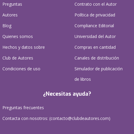
Preguntas
Contrato con el Autor
Autores
Política de privacidad
Blog
Compliance Editorial
Quienes somos
Universidad del Autor
Hechos y datos sobre
Compras en cantidad
Club de Autores
Canales de distribución
Condiciones de uso
Simulador de publicación
de libros
¿Necesitas ayuda?
Preguntas frecuentes
Contacta con nosotros: (
contacto@clubdeautores.com
)