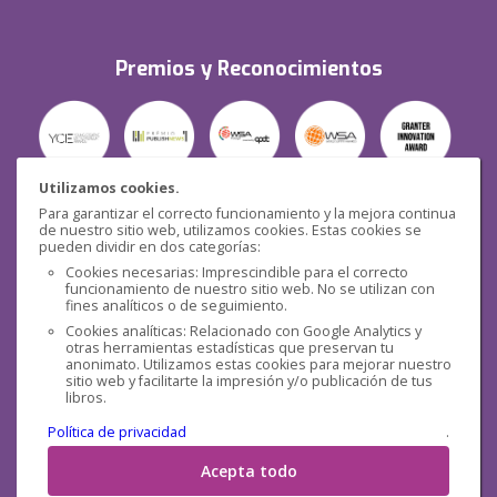
Premios y Reconocimientos
Utilizamos cookies.
Para garantizar el correcto funcionamiento y la mejora continua
Seguridad
de nuestro sitio web, utilizamos cookies. Estas cookies se
pueden dividir en dos categorías:
Cookies necesarias: Imprescindible para el correcto
funcionamiento de nuestro sitio web. No se utilizan con
fines analíticos o de seguimiento.
Cookies analíticas: Relacionado con Google Analytics y
otras herramientas estadísticas que preservan tu
Redes sociales
anonimato. Utilizamos estas cookies para mejorar nuestro
sitio web y facilitarte la impresión y/o publicación de tus
libros.
Política de privacidad
.
Acepta todo