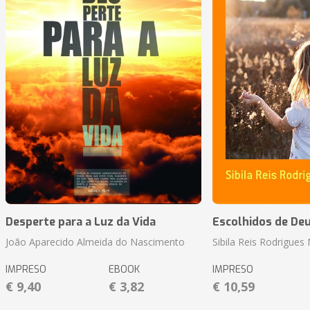
Desperte para a Luz da Vida
Escolhidos de De
João Aparecido Almeida do Nascimento
Sibila Reis Rodrigue
IMPRESO
EBOOK
IMPRESO
€ 9,40
€ 3,82
€ 10,59