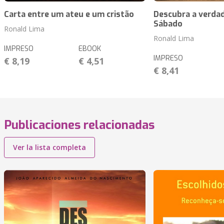
Carta entre um ateu e um cristão
Descubra a verdad
Sábado
Ronald Lima
Ronald Lima
IMPRESO
EBOOK
IMPRESO
€ 8,19
€ 4,51
€ 8,41
Publicaciones relacionadas
Ver la lista completa