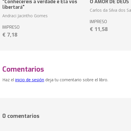
"Conhecereis a verdade e Ela vos
O AMOR DE DEUS
libertará"
Carlos da Silva dos S
Andraci Jacintho Gomes
IMPRESO
IMPRESO
€ 11,58
€ 7,18
Comentarios
Haz el
inicio de sesión
deja tu comentario sobre el libro.
0 comentarios