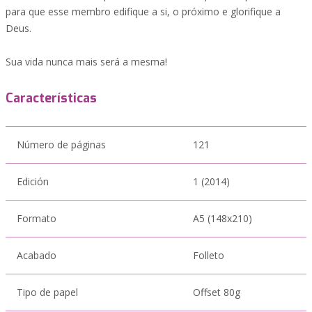
para que esse membro edifique a si, o próximo e glorifique a
Deus.
Sua vida nunca mais será a mesma!
Características
Número de páginas
121
Edición
1 (2014)
Formato
A5 (148x210)
Acabado
Folleto
Tipo de papel
Offset 80g