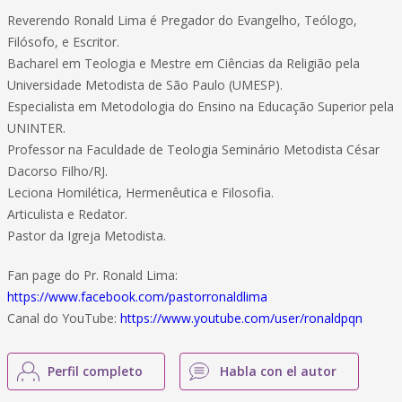
Reverendo Ronald Lima é Pregador do Evangelho, Teólogo,
Filósofo, e Escritor.
Bacharel em Teologia e Mestre em Ciências da Religião pela
Universidade Metodista de São Paulo (UMESP).
Especialista em Metodologia do Ensino na Educação Superior pela
UNINTER.
Professor na Faculdade de Teologia Seminário Metodista César
Dacorso Filho/RJ.
Leciona Homilética, Hermenêutica e Filosofia.
Articulista e Redator.
Pastor da Igreja Metodista.
Fan page do Pr. Ronald Lima:
https://www.facebook.com/pastorronaldlima
Canal do YouTube:
https://www.youtube.com/user/ronaldpqn
Perfil completo
Habla con el autor