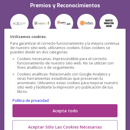
Premios y Reconocimientos
Utilizamos cookies.
Para garantizar el correcto funcionamiento y la mejora continua
Seguridad
de nuestro sitio web, utilizamos cookies. Estas cookies se
pueden dividir en dos categorías:
Cookies necesarias: Imprescindible para el correcto
funcionamiento de nuestro sitio web. No se utilizan con
fines analíticos o de seguimiento.
Cookies analíticas: Relacionado con Google Analytics y
otras herramientas estadísticas que preservan tu
Redes sociales
anonimato. Utilizamos estas cookies para mejorar nuestro
sitio web y facilitarte la impresión y/o publicación de tus
libros.
Política de privacidad
.
Acepta todo
Aceptar Sólo Las Cookies Necesarias