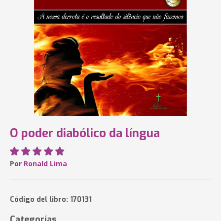
O poder diabólico da língua
Por
Ronald Lima
Código del libro: 170131
Categorías