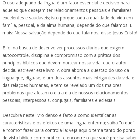
O uso adequado da língua é um fator essencial e decisivo para
aqueles que desejam ter relacionamentos pessoais e familiares
excelentes e saudáveis; isto porque toda a qualidade de vida em
família, pessoal, e da alma humana, depende do que falamos. E
mais: Nossa salvação depende do que falamos, disse Jesus Cristo!
E foi na busca de desenvolver processos diários que exigem
autocontrole, disciplina e compromisso com a prática dos
princípios bíblicos que devem nortear nossa vida, que o autor
decidiu escrever este livro. A obra aborda a questão do uso da
língua que, diga-se, é um dos assuntos mais intrigantes da vida e
das relações humanas, e tem se revelado um dos maiores
problemas que afetam o dia a dia de nossos relacionamentos
pessoais, interpessoais, conjugais, familiares e eclesiais.
Descubra neste livro denso e farto a como identificar as
características e os efeitos de uma língua enferma; saiba "o que"
e "como" fazer para controlá-la; veja aqui o tema tanto do ponto
de vista bíblico como prático, e encontre o que você precisa saber