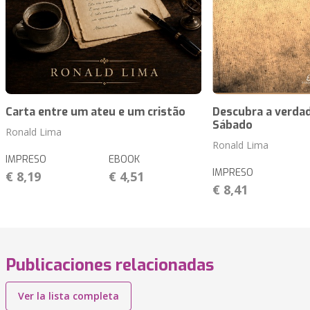
Carta entre um ateu e um cristão
Descubra a verdad
Sábado
Ronald Lima
Ronald Lima
IMPRESO
EBOOK
IMPRESO
€ 8,19
€ 4,51
€ 8,41
Publicaciones relacionadas
Ver la lista completa