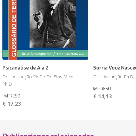
Psicanálise de A a Z
Sorria Você Nasceu
Dr. J. Assunção Ph.D / Dr. Elias Melo
Dr. J. Assunção Ph.D
Ph.D
IMPRESO
€ 14,13
IMPRESO
€ 17,23