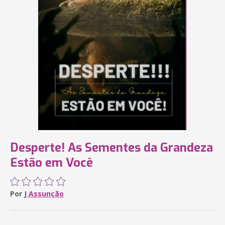
Desperte! As Sementes da Grandeza
Estão em Você
Por
J Assunção