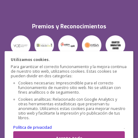
Premios y Reconocimientos
Utilizamos cookies.
Para garantizar el correcto funcionamiento y la mejora continua
Seguridad
de nuestro sitio web, utilizamos cookies. Estas cookies se
pueden dividir en dos categorías:
Cookies necesarias: Imprescindible para el correcto
funcionamiento de nuestro sitio web. No se utilizan con
fines analíticos o de seguimiento.
Cookies analíticas: Relacionado con Google Analytics y
otras herramientas estadísticas que preservan tu
Redes sociales
anonimato. Utilizamos estas cookies para mejorar nuestro
sitio web y facilitarte la impresión y/o publicación de tus
libros.
Política de privacidad
.