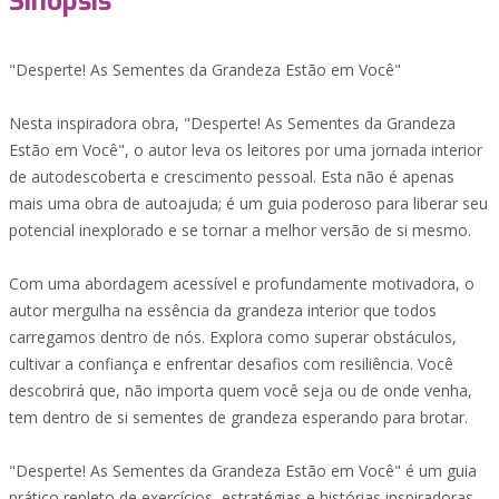
Sinopsis
"Desperte! As Sementes da Grandeza Estão em Você"
Nesta inspiradora obra, "Desperte! As Sementes da Grandeza
Estão em Você", o autor leva os leitores por uma jornada interior
de autodescoberta e crescimento pessoal. Esta não é apenas
mais uma obra de autoajuda; é um guia poderoso para liberar seu
potencial inexplorado e se tornar a melhor versão de si mesmo.
Com uma abordagem acessível e profundamente motivadora, o
autor mergulha na essência da grandeza interior que todos
carregamos dentro de nós. Explora como superar obstáculos,
cultivar a confiança e enfrentar desafios com resiliência. Você
descobrirá que, não importa quem você seja ou de onde venha,
tem dentro de si sementes de grandeza esperando para brotar.
"Desperte! As Sementes da Grandeza Estão em Você" é um guia
prático repleto de exercícios, estratégias e histórias inspiradoras