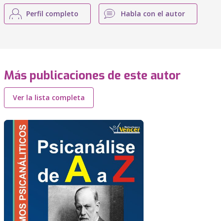
Perfil completo
Habla con el autor
Más publicaciones de este autor
Ver la lista completa