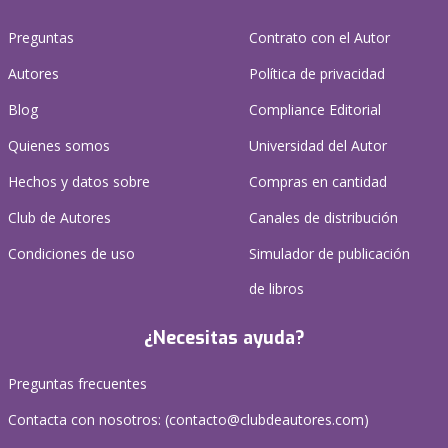
Preguntas
Contrato con el Autor
Autores
Política de privacidad
Blog
Compliance Editorial
Quienes somos
Universidad del Autor
Hechos y datos sobre
Compras en cantidad
Club de Autores
Canales de distribución
Condiciones de uso
Simulador de publicación
de libros
¿Necesitas ayuda?
Preguntas frecuentes
Contacta con nosotros: (
contacto@clubdeautores.com
)