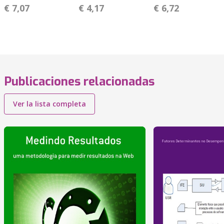
€ 7,07
€ 4,17
€ 6,72
Publicaciones relacionadas
Ver la lista completa