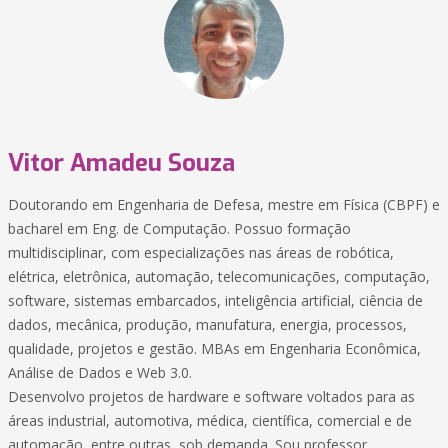
Vitor Amadeu Souza
Doutorando em Engenharia de Defesa, mestre em Física (CBPF) e
bacharel em Eng. de Computação. Possuo formação
multidisciplinar, com especializações nas áreas de robótica,
elétrica, eletrônica, automação, telecomunicações, computação,
software, sistemas embarcados, inteligência artificial, ciência de
dados, mecânica, produção, manufatura, energia, processos,
qualidade, projetos e gestão. MBAs em Engenharia Econômica,
Análise de Dados e Web 3.0.
Desenvolvo projetos de hardware e software voltados para as
áreas industrial, automotiva, médica, científica, comercial e de
automação, entre outras, sob demanda. Sou professor