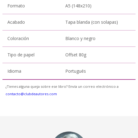
Formato
A5 (148x210)
Acabado
Tapa blanda (con solapas)
Coloración
Blanco y negro
Tipo de papel
Offset 80g
Idioma
Portugués
¿Tienes alguna queja sobre ese libro? Envía un correo electrónico a
contacto@clubdeautores.com