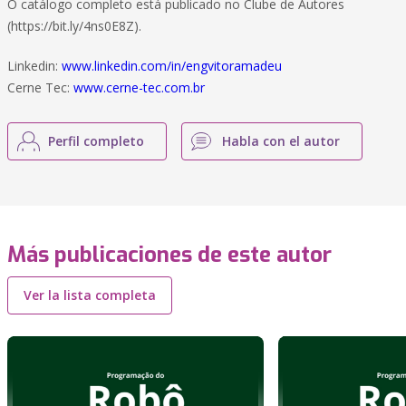
O catálogo completo está publicado no Clube de Autores
(https://bit.ly/4ns0E8Z).
Linkedin:
www.linkedin.com/in/engvitoramadeu
Cerne Tec:
www.cerne-tec.com.br
Perfil completo
Habla con el autor
Más publicaciones de este autor
Ver la lista completa