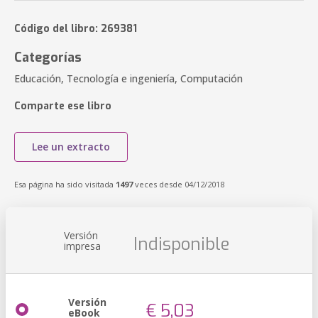
Código del libro: 269381
Categorías
Educación, Tecnología e ingeniería, Computación
Comparte ese libro
Lee un extracto
Esa página ha sido visitada
1497
veces desde 04/12/2018
Versión
Indisponible
impresa
Versión
€ 5,03
eBook