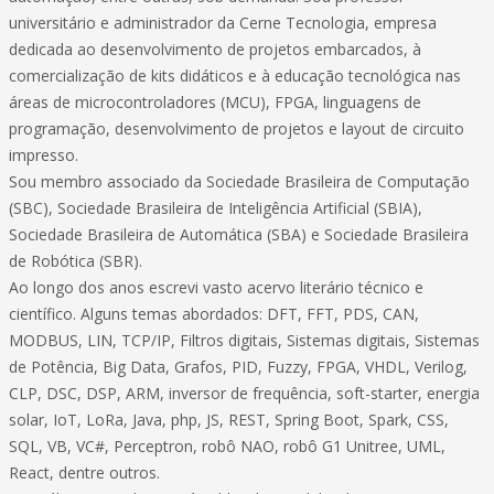
universitário e administrador da Cerne Tecnologia, empresa
dedicada ao desenvolvimento de projetos embarcados, à
comercialização de kits didáticos e à educação tecnológica nas
áreas de microcontroladores (MCU), FPGA, linguagens de
programação, desenvolvimento de projetos e layout de circuito
impresso.
Sou membro associado da Sociedade Brasileira de Computação
(SBC), Sociedade Brasileira de Inteligência Artificial (SBIA),
Sociedade Brasileira de Automática (SBA) e Sociedade Brasileira
de Robótica (SBR).
Ao longo dos anos escrevi vasto acervo literário técnico e
científico. Alguns temas abordados: DFT, FFT, PDS, CAN,
MODBUS, LIN, TCP/IP, Filtros digitais, Sistemas digitais, Sistemas
de Potência, Big Data, Grafos, PID, Fuzzy, FPGA, VHDL, Verilog,
CLP, DSC, DSP, ARM, inversor de frequência, soft-starter, energia
solar, IoT, LoRa, Java, php, JS, REST, Spring Boot, Spark, CSS,
SQL, VB, VC#, Perceptron, robô NAO, robô G1 Unitree, UML,
React, dentre outros.