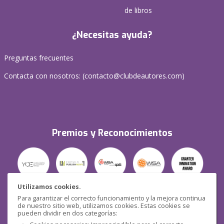
de libros
¿Necesitas ayuda?
Preguntas frecuentes
Contacta con nosotros: (
contacto@clubdeautores.com
)
Premios y Reconocimientos
Utilizamos cookies.
Para garantizar el correcto funcionamiento y la mejora continua
Seguridad
de nuestro sitio web, utilizamos cookies. Estas cookies se
pueden dividir en dos categorías: