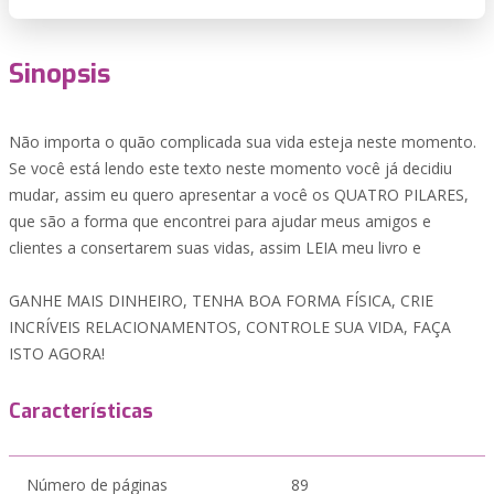
Sinopsis
Não importa o quão complicada sua vida esteja neste momento.
Se você está lendo este texto neste momento você já decidiu
mudar, assim eu quero apresentar a você os QUATRO PILARES,
que são a forma que encontrei para ajudar meus amigos e
clientes a consertarem suas vidas, assim LEIA meu livro e
GANHE MAIS DINHEIRO, TENHA BOA FORMA FÍSICA, CRIE
INCRÍVEIS RELACIONAMENTOS, CONTROLE SUA VIDA, FAÇA
ISTO AGORA!
Características
Número de páginas
89