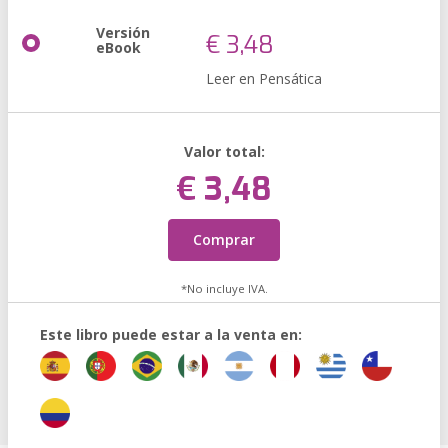
Versión
€ 3,48
eBook
Leer en Pensática
Valor total:
€ 3,48
Comprar
*No incluye IVA.
Este libro puede estar a la venta en: