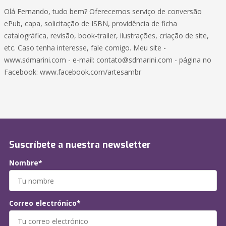
Olá Fernando, tudo bem? Oferecemos serviço de conversão
ePub, capa, solicitação de ISBN, providência de ficha
catalográfica, revisão, book-trailer, ilustrações, criação de site,
etc. Caso tenha interesse, fale comigo. Meu site -
www.sdmarini.com - e-mail:
contato@sdmarini.com
- página no
Facebook: www.facebook.com/artesambr
Suscríbete a nuestra newsletter
Nombre*
Correo electrónico*