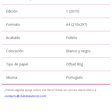
Edición
1 (2019)
Formato
A4 (210x297)
Acabado
Folleto
Coloración
Blanco y negro
Tipo de papel
Offset 80g
Idioma
Portugués
¿Tienes alguna queja sobre ese libro? Envía un correo electrónico a
contacto@clubdeautores.com