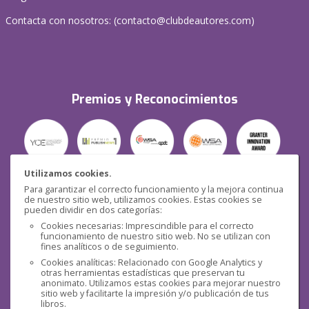
Contacta con nosotros: (
contacto@clubdeautores.com
)
Premios y Reconocimientos
Utilizamos cookies.
Para garantizar el correcto funcionamiento y la mejora continua
Seguridad
de nuestro sitio web, utilizamos cookies. Estas cookies se
pueden dividir en dos categorías:
Cookies necesarias: Imprescindible para el correcto
funcionamiento de nuestro sitio web. No se utilizan con
fines analíticos o de seguimiento.
Cookies analíticas: Relacionado con Google Analytics y
otras herramientas estadísticas que preservan tu
Redes sociales
anonimato. Utilizamos estas cookies para mejorar nuestro
sitio web y facilitarte la impresión y/o publicación de tus
libros.