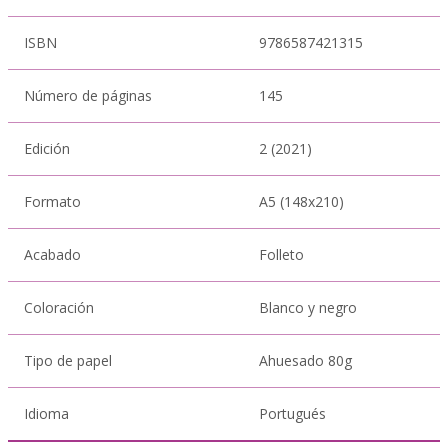
ISBN
9786587421315
Número de páginas
145
Edición
2 (2021)
Formato
A5 (148x210)
Acabado
Folleto
Coloración
Blanco y negro
Tipo de papel
Ahuesado 80g
Idioma
Portugués