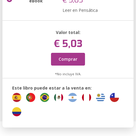
€ 5,03
eBook
Leer en Pensática
Valor total:
€ 5,03
Comprar
*No incluye IVA.
Este libro puede estar a la venta en: