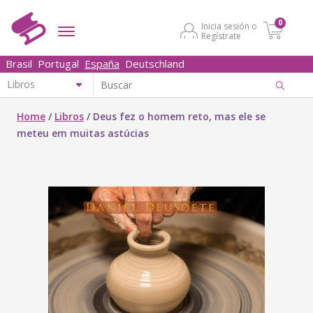
0
Inicia sesión o
Regístrate
Brasil
Portugal
España
Deutschland
Home
/
Libros
/
Deus fez o homem reto, mas ele se
meteu em muitas astúcias