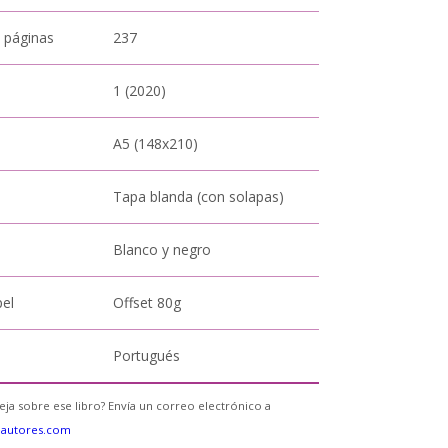
 páginas
237
1 (2020)
A5 (148x210)
Tapa blanda (con solapas)
Blanco y negro
pel
Offset 80g
Portugués
eja sobre ese libro? Envía un correo electrónico a
eautores.com