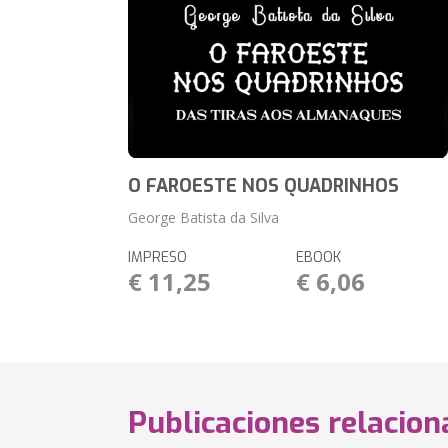
O FAROESTE NOS QUADRINHOS
George Batista da Silva
IMPRESO
EBOOK
€ 11,25
€ 6,06
Publicaciones relacio