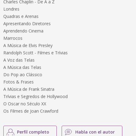
Charles Chaplin - De A a Z
Londres
Quadras e Arenas
Apresentando Diretores
Aprendendo Cinema
Marrocos
A Música de Elvis Presley
Randolph Scott - Filmes e Trívias
A Voz das Telas
A Música das Telas
Do Pop ao Clássico
Fotos & Frases
A Música de Frank Sinatra
Trívias e Segredos de Hollywood
O Oscar no Século XX
Os Filmes de Joan Crawford
Perfil completo
Habla con el autor