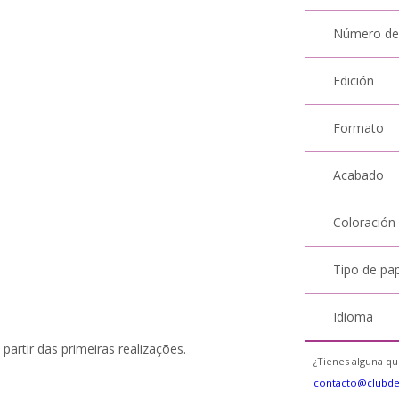
Número de
Edición
Formato
Acabado
Coloración
Tipo de pa
Idioma
partir das primeiras realizações.
¿Tienes alguna qu
contacto@clubd