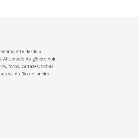
a Sétima Arte desde a
. Aficionado do gênero noir.
s, fotos, cartazes, trilhas
ona sul do Rio de Janeiro.