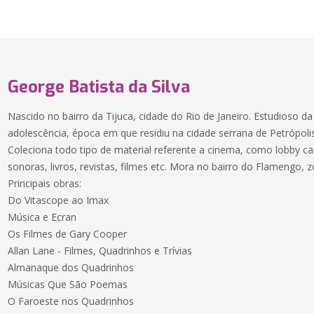
George Batista da Silva
Nascido no bairro da Tijuca, cidade do Rio de Janeiro. Estudioso d
adolescência, época em que residiu na cidade serrana de Petrópolis
Coleciona todo tipo de material referente a cinema, como lobby card
sonoras, livros, revistas, filmes etc. Mora no bairro do Flamengo, z
Principais obras:
Do Vitascope ao Imax
Música e Ecran
Os Filmes de Gary Cooper
Allan Lane - Filmes, Quadrinhos e Trívias
Almanaque dos Quadrinhos
Músicas Que São Poemas
O Faroeste nos Quadrinhos