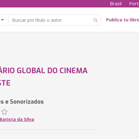
Brasil
Port
Publica tu libr
ÁRIO GLOBAL DO CINEMA
STE
os e Sonorizados
atista da Silva