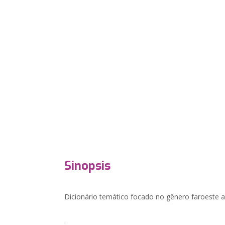
Sinopsis
Dicionário temático focado no gênero faroeste a 
.