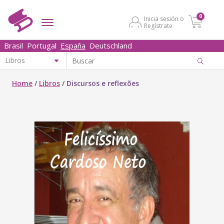
0
Inicia sesión o
Regístrate
Brasil
Portugal
España
Deutschland
Home
/
Libros
/
Discursos e reflexões