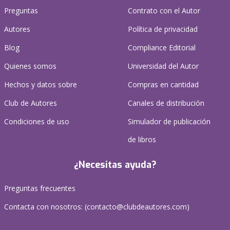
Preguntas
Contrato con el Autor
Autores
Política de privacidad
Blog
Compliance Editorial
Quienes somos
Universidad del Autor
Hechos y datos sobre
Compras en cantidad
Club de Autores
Canales de distribución
Condiciones de uso
Simulador de publicación
de libros
¿Necesitas ayuda?
Preguntas frecuentes
Contacta con nosotros: (
contacto@clubdeautores.com
)