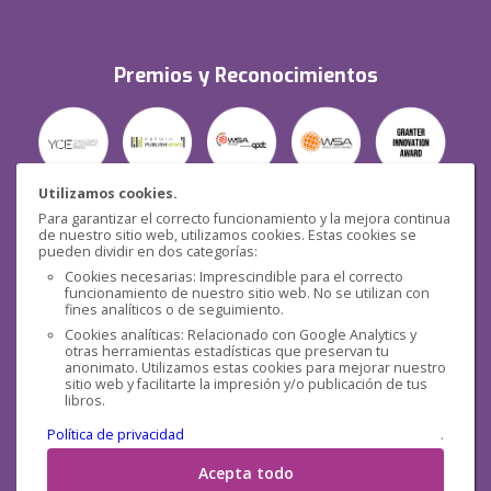
Premios y Reconocimientos
Utilizamos cookies.
Para garantizar el correcto funcionamiento y la mejora continua
Seguridad
de nuestro sitio web, utilizamos cookies. Estas cookies se
pueden dividir en dos categorías:
Cookies necesarias: Imprescindible para el correcto
funcionamiento de nuestro sitio web. No se utilizan con
fines analíticos o de seguimiento.
Cookies analíticas: Relacionado con Google Analytics y
otras herramientas estadísticas que preservan tu
Redes sociales
anonimato. Utilizamos estas cookies para mejorar nuestro
sitio web y facilitarte la impresión y/o publicación de tus
libros.
Política de privacidad
.
Acepta todo