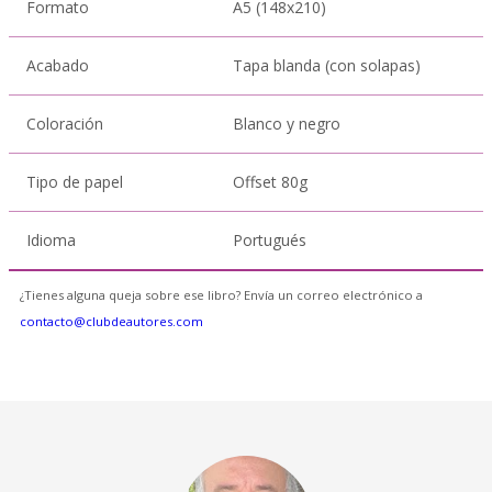
Formato
A5 (148x210)
Acabado
Tapa blanda (con solapas)
Coloración
Blanco y negro
Tipo de papel
Offset 80g
Idioma
Portugués
¿Tienes alguna queja sobre ese libro? Envía un correo electrónico a
contacto@clubdeautores.com