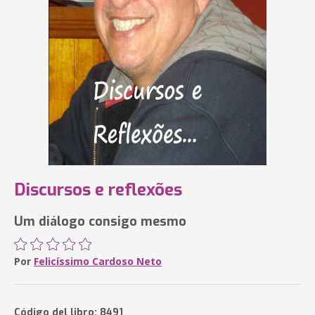
Discursos e reflexões
Um diálogo consigo mesmo
Por
Felicíssimo Cardoso Neto
Código del libro: 8491