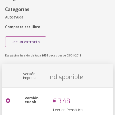
Categorías
Autoayuda
Comparte ese libro
Lee un extracto
Esa página ha sido visitada
9559
veces desde 05/01/2011
Versión
Indisponible
impresa
Versión
€ 3,48
eBook
Leer en Pensática