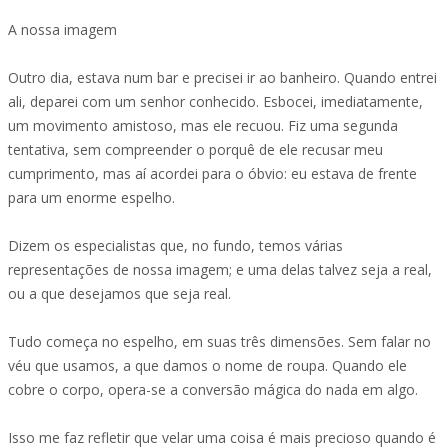
A nossa imagem
Outro dia, estava num bar e precisei ir ao banheiro. Quando entrei
ali, deparei com um senhor conhecido. Esbocei, imediatamente,
um movimento amistoso, mas ele recuou. Fiz uma segunda
tentativa, sem compreender o porquê de ele recusar meu
cumprimento, mas aí acordei para o óbvio: eu estava de frente
para um enorme espelho.
Dizem os especialistas que, no fundo, temos várias
representações de nossa imagem; e uma delas talvez seja a real,
ou a que desejamos que seja real.
Tudo começa no espelho, em suas três dimensões. Sem falar no
véu que usamos, a que damos o nome de roupa. Quando ele
cobre o corpo, opera-se a conversão mágica do nada em algo.
Isso me faz refletir que velar uma coisa é mais precioso quando é