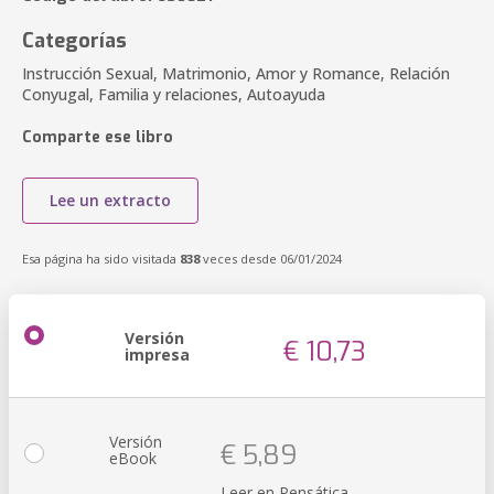
Categorías
Instrucción Sexual, Matrimonio, Amor y Romance, Relación
Conyugal, Familia y relaciones, Autoayuda
Comparte ese libro
Lee un extracto
Esa página ha sido visitada
838
veces desde 06/01/2024
Versión
€ 10,73
impresa
Versión
€ 5,89
eBook
Leer en Pensática