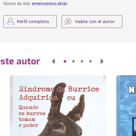
Nome do link:
emersonrios.eti.br
Perfil completo
Habla con el autor
este autor