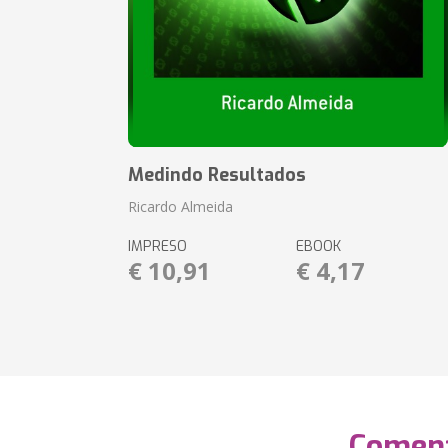
Medindo Resultados
Ricardo Almeida
IMPRESO
EBOOK
€ 10,91
€ 4,17
Coment