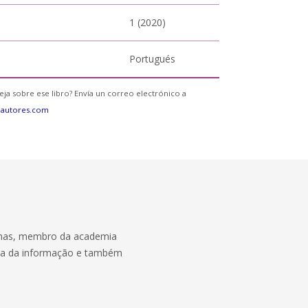
1 (2020)
Portugués
eja sobre ese libro? Envía un correo electrónico a
eautores.com
emas, membro da academia
ogia da informação e também