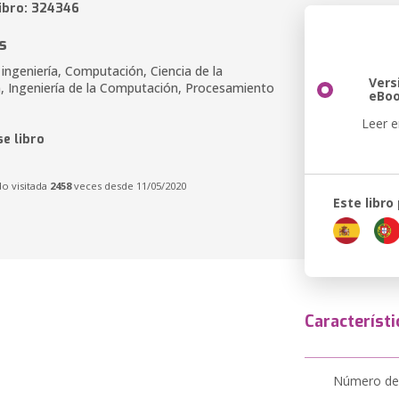
libro: 324346
s
ingeniería, Computación, Ciencia de la
Vers
 Ingeniería de la Computación, Procesamiento
eBo
Leer e
e libro
do visitada
2458
veces desde 11/05/2020
Este libro
Característi
Número de