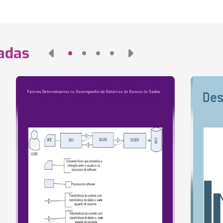
nadas