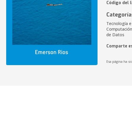
Código del 
Categoría
Tecnología e 
Computación,
de Datos
Comparte es
Esa página ha si