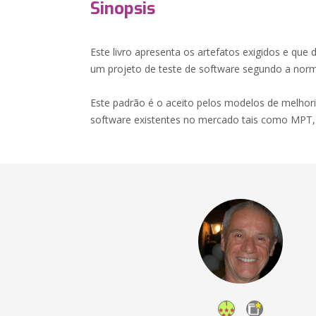
Sinopsis
Este livro apresenta os artefatos exigidos e que
um projeto de teste de software segundo a nor
Este padrão é o aceito pelos modelos de melhori
software existentes no mercado tais como MP