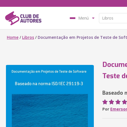
Menú
Home
/
Libros
/
Documentação em Projetos de Teste de Sof
Docume
Teste d
Baseado n
Por
Emerson