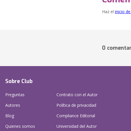
Haz el
inicio d
0 comentar
Sobre Club
Preguntas
Contrato con el Autor
Autores
Política de privacidad
Blog
Compliance Editorial
Quienes somos
Universidad del Autor