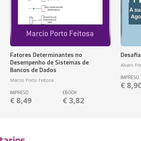
Fatores Determinantes no
Desafi
Desempenho de Sistemas de
Alvaro Fre
Bancos de Dados
IMPRESO
Marcio Porto Feitosa
€ 8,9
IMPRESO
EBOOK
€ 8,49
€ 3,82
arios