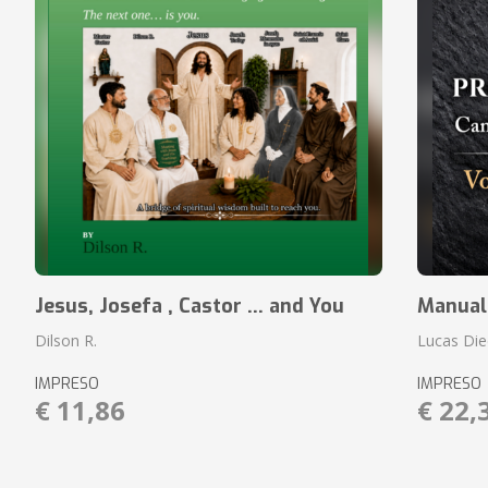
Jesus, Josefa , Castor ... and You
Manual
Dilson R.
Lucas Die
IMPRESO
IMPRESO
€ 11,86
€ 22,