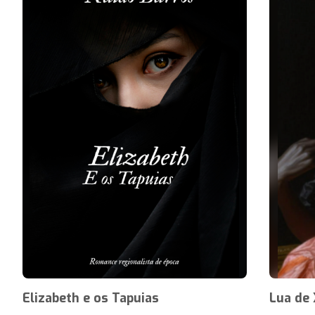
Elizabeth e os Tapuias
Lua de