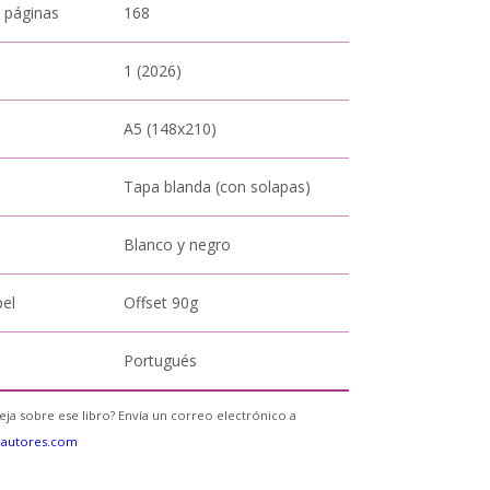
 páginas
168
1 (2026)
A5 (148x210)
Tapa blanda (con solapas)
Blanco y negro
pel
Offset 90g
Portugués
eja sobre ese libro? Envía un correo electrónico a
eautores.com