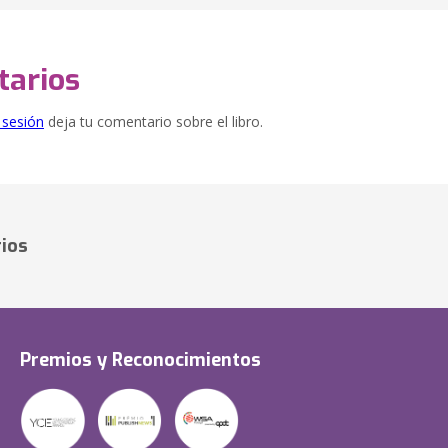
arios
e sesión
deja tu comentario sobre el libro.
ios
Premios y Reconocimientos