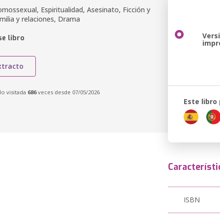
mossexual, Espiritualidad, Asesinato, Ficción y
ilia y relaciones, Drama
Vers
e libro
impr
xtracto
do visitada
686
veces desde 07/05/2026
Este libro
Característi
ISBN