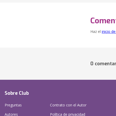
Coment
Haz el
inicio d
0 comentar
Sobre Club
Preguntas
Contrato con el Autor
Autores
Política de privacidad