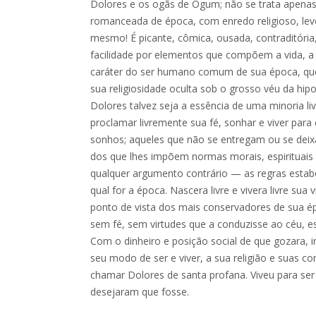
Dolores e os ogãs de Ogum; não se trata apenas
romanceada de época, com enredo religioso, lev
mesmo! É picante, cômica, ousada, contraditória,
facilidade por elementos que compõem a vida, a 
caráter do ser humano comum de sua época, que 
sua religiosidade oculta sob o grosso véu da hi
Dolores talvez seja a essência de uma minoria liv
proclamar livremente sua fé, sonhar e viver para
sonhos; aqueles que não se entregam ou se deix
dos que lhes impõem normas morais, espirituais
qualquer argumento contrário — as regras estab
qual for a época. Nascera livre e vivera livre sua v
ponto de vista dos mais conservadores de sua é
sem fé, sem virtudes que a conduzisse ao céu, es
Com o dinheiro e posição social de que gozara, 
seu modo de ser e viver, a sua religião e suas c
chamar Dolores de santa profana. Viveu para se
desejaram que fosse.