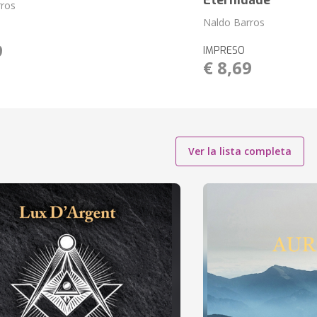
Eternidade
rros
Naldo Barros
9
IMPRESO
€ 8,69
Ver la lista completa