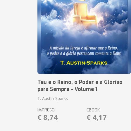
Teu é o Reino, o Poder e a Glóriao
para Sempre - Volume 1
T. Austin-Sparks
IMPRESO
EBOOK
€ 8,74
€ 4,17