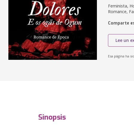
Feminista, Ho
Romance, Fam
Comparte es
Lee un e
Esa página ha si
Sinopsis