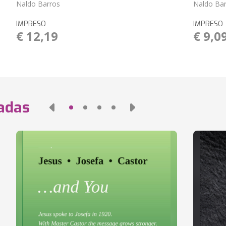
Naldo Barros
Naldo Ba
IMPRESO
IMPRESO
€ 12,19
€ 9,0
nadas