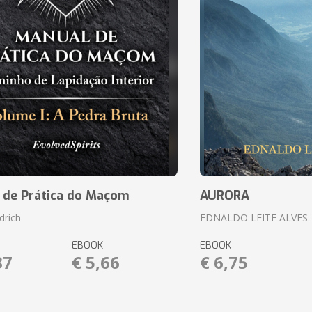
 de Prática do Maçom
AURORA
drich
EDNALDO LEITE ALVES
EBOOK
EBOOK
37
€ 5,66
€ 6,75