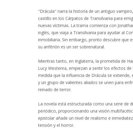
"Drácula" narra la historia de un antiguo vampiro
castillo en los Cárpatos de Transilvania para emi
nuevas víctimas. La trama comienza con Jonatha
inglés, que viaja a Transilvania para ayudar al C
inmobiliaria. Sin embargo, pronto descubre que es 
su anfitrión es un ser sobrenatural.
Mientras tanto, en Inglaterra, la prometida de H
Lucy Westenra, empiezan a sentir los efectos de 
medida que la influencia de Drácula se extiende,
y un grupo de valientes aliados se unen para enf
reinado de terror.
La novela está estructurada como una serie de dia
periódico, proporcionando una visión multifacétic
epistolar añade un nivel de realismo e inmediatez
tensión y el horror.