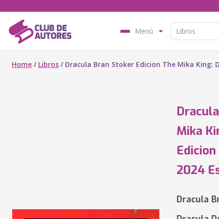
Menú
Home
/
Libros
/
Dracula Bran Stoker Edicion The Mika King: 
Dracula
Mika Ki
Edicion
2024 Es
Dracula B