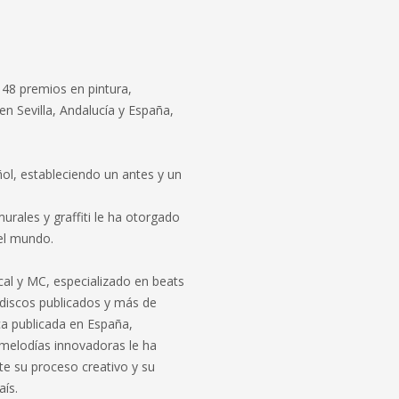
 48 premios en pintura,
 en Sevilla, Andalucía y España,
ol, estableciendo un antes y un
urales y graffiti le ha otorgado
 el mundo.
al y MC, especializado en beats
0 discos publicados y más de
a publicada en España,
 melodías innovadoras le ha
te su proceso creativo y su
aís.