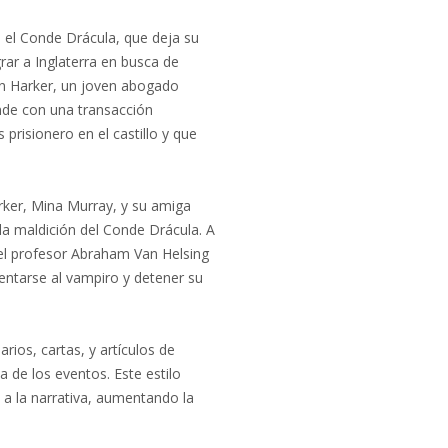
, el Conde Drácula, que deja su
grar a Inglaterra en busca de
n Harker, un joven abogado
onde con una transacción
prisionero en el castillo y que
arker, Mina Murray, y su amiga
la maldición del Conde Drácula. A
 el profesor Abraham Van Helsing
rentarse al vampiro y detener su
rios, cartas, y artículos de
a de los eventos. Este estilo
 a la narrativa, aumentando la