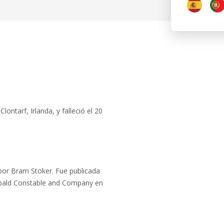
ontarf, Irlanda, y falleció el 20
 por Bram Stoker. Fue publicada
ibald Constable and Company en