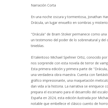
Narración Corta
En una noche oscura y tormentosa, Jonathan Harke
Drácula, un lugar envuelto en sombras y misterio
"Drácula" de Bram Stoker permanece como una o
un testimonio del poder de lo sobrenatural y del
tinieblas.
El talentoso Michael Spehner Ortiz, conocido po
nos sorprende con esta novela de terror de vamp
Esta primera edición y primera parte de "Drácula,
una verdadera obra maestra. Cuenta con fantástic
gráfico impresionante, una maquetación meticul
dan vida a la historia. La narrativa se enriquece 
prepara el escenario para el desarrollo del escalo
España en 2024, esta edición ilustrada por Micha
notable que embellece el clásico cuento de horr