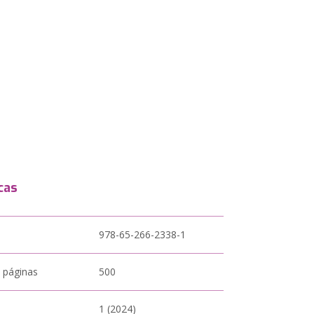
cas
978-65-266-2338-1
 páginas
500
1 (2024)