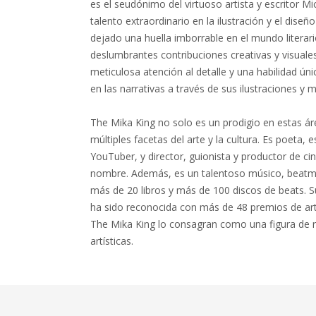
es el seudónimo del virtuoso artista y escritor M
talento extraordinario en la ilustración y el diseñ
dejado una huella imborrable en el mundo literario
deslumbrantes contribuciones creativas y visuales
meticulosa atención al detalle y una habilidad ún
en las narrativas a través de sus ilustraciones y
The Mika King no solo es un prodigio en estas áre
múltiples facetas del arte y la cultura. Es poeta, es
YouTuber, y director, guionista y productor de ci
nombre. Además, es un talentoso músico, beatm
más de 20 libros y más de 100 discos de beats. Su
ha sido reconocida con más de 48 premios de arte
The Mika King lo consagran como una figura de r
artísticas.