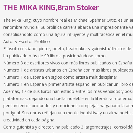
THE MIKA KING,Bram Stoker
The Mika King, cuyo nombre real es Michael Spehner Ortiz, es un a
renombre mundial. Su prolífica carrera abarca una impresionante vari
consolidándolo como una figura influyente y multifacética en el 
Autor y Escritor Prolífico
Filósofo cristiano, pintor, poeta, beatmaker y guionista/director de
ha publicado más de 99 libros, posicionándose como:
Número 3 de escritores vivos con más libros publicados en España
Número 1 de artistas urbanos en España con más libros publicado
Número 1 de España en siglos como artista multidisciplinar
Número 1 en España y primer artista español en publicar un libro de
Además, 17 de sus libros han estado entre los más vendidos y po
plataformas, dejando una huella indeleble en la literatura moderna
pensamientos profundos y emociones complejas ha ganado la admir
por igual. Sus obras reflejan una mente inquisitiva y un alma poétic
creatividad en cada página.
Como guionista y director, ha publicado 3 largometrajes, consolid