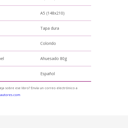
A5 (148x210)
Tapa dura
Colorido
pel
Ahuesado 80g
Español
eja sobre ese libro? Envía un correo electrónico a
eautores.com