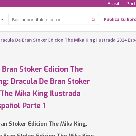
Brasil
Port
Publica tu libr
Dracula De Bran Stoker Edicion The Mika King Ilustrada 2024 Esp
 Bran Stoker Edicion The
ng: Dracula De Bran Stoker
 The Mika King Ilustrada
pañol Parte 1
ran Stoker Edicion The Mika King: