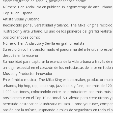
cinematográfico de serie B, posicionándose como:
Número 1 en Andalucía en publicar un largometraje de arte urbano
Top 10 en España
Artista Visual y Urbano
Reconocido por su versatilidad y talento, The Mika King ha recibido
ilustración y arte urbano. Es uno de los pioneros del graffiti realista
posicionándose como:
Número 1 en Andalucía y Sevilla en graffiti realista
Su estilo único ha transformado el panorama del arte urbano españ
después en la escena.
Su habilidad para capturar la esencia de la vida urbana a través de m
un lugar especial en el corazón de los entusiastas del arte en todo
Músico y Productor Innovador
En el ámbito musical, The Mika King es beatmaker, productor music
urbanos, hip hop, rap, soul trap, jazz beats y funk, con más de 12
1.000 canciones, colocándolo entre los productores con más músic
posiblemente en el Top 10 nacional. Su talento para crear ritmos y
permitido destacar en la industria musical. Como youtuber, compar
pasión por la música, inspirando a miles de seguidores en todo el p