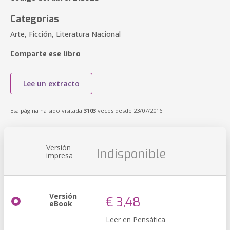
Categorías
Arte, Ficción, Literatura Nacional
Comparte ese libro
Lee un extracto
Esa página ha sido visitada
3103
veces desde 23/07/2016
Versión
Indisponible
impresa
Versión
€ 3,48
eBook
Leer en Pensática