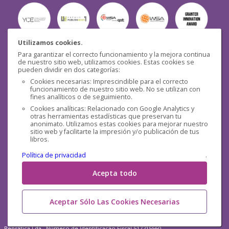
Utilizamos cookies.
Para garantizar el correcto funcionamiento y la mejora continua
Seguridad
de nuestro sitio web, utilizamos cookies. Estas cookies se
pueden dividir en dos categorías:
Cookies necesarias: Imprescindible para el correcto
funcionamiento de nuestro sitio web. No se utilizan con
fines analíticos o de seguimiento.
Cookies analíticas: Relacionado con Google Analytics y
otras herramientas estadísticas que preservan tu
Redes sociales
anonimato. Utilizamos estas cookies para mejorar nuestro
sitio web y facilitarte la impresión y/o publicación de tus
libros.
Política de privacidad
.
Acepta todo
Aceptar Sólo Las Cookies Necesarias
Pensática Lda., Número de Identificação Fiscal 517215560