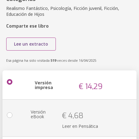
Realismo Fantástico, Psicología, Ficción juvenil, Ficción,
Educación de Hijos
Comparte ese libro
Lee un extracto
Esa página ha sido visitada
519
veces desde 16/04/2025
Versión
€ 14,29
impresa
Versión
€ 4,68
eBook
Leer en Pensática