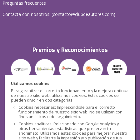
Preguntas frecuentes
Contacta con nosotros: (
contacto@clubdeautores.com
)
Premios y Reconocimientos
Utilizamos cookies.
Para garantizar el correcto funcionamiento y la mejora continua
Seguridad
de nuestro sitio web, utilizamos cookies. Estas cookies se
pueden dividir en dos categorías:
Cookies necesarias: Imprescindible para el correcto
funcionamiento de nuestro sitio web. No se utilizan con
fines analíticos o de seguimiento.
Cookies analíticas: Relacionado con Google Analytics y
otras herramientas estadísticas que preservan tu
Redes sociales
anonimato. Utilizamos estas cookies para mejorar nuestro
sitio web y facilitarte la impresión y/o publicación de tus