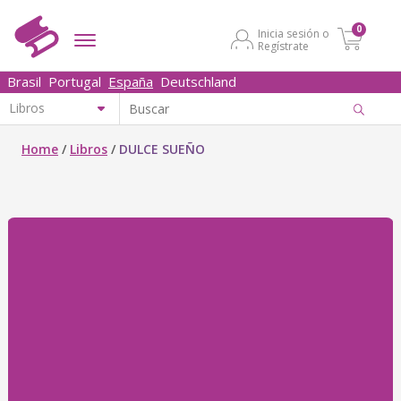
0
Inicia sesión o
Regístrate
Brasil
Portugal
España
Deutschland
Home
/
Libros
/
DULCE SUEÑO