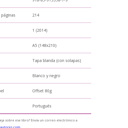
 páginas
214
1 (2014)
A5 (148x210)
Tapa blanda (con solapas)
Blanco y negro
pel
Offset 80g
Portugués
eja sobre ese libro? Envía un correo electrónico a
eautores.com