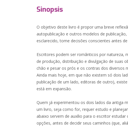
Sinopsis
O objetivo deste livro é propor uma breve refle
autopublicação e outros modelos de publicação, p
esclarecido, tome decisões conscientes antes de 
Escritores podem ser românticos por natureza, m
de produção, distribuição e divulgação de suas o
chão e pesar os prós e os contras dos diversos 
Ainda mais hoje, em que não existem só dois l
publicação de um lado, editoras de outro), exist
está em expansão.
Quem já experimentou os dois lados da antiga mo
um livro, seja como for, requer estudo e planej
abaixo servem de auxílio para o escritor estuda
opções, antes de decidir seus caminhos (que, ali