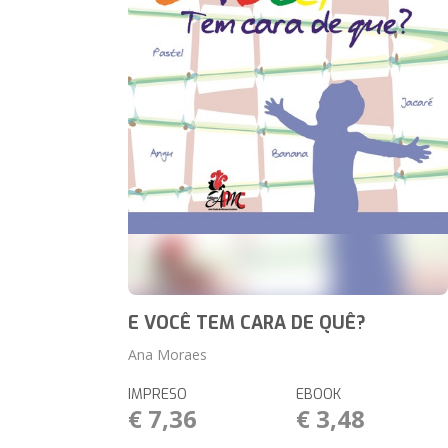
E VOCÊ TEM CARA DE QUÊ?
Ana Moraes
IMPRESO
EBOOK
€ 7,36
€ 3,48