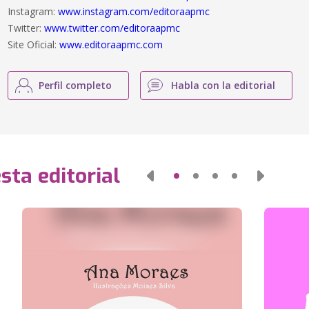
Instagram:
www.instagram.com/editoraapmc
Twitter:
www.twitter.com/editoraapmc
Site Oficial:
www.editoraapmc.com
Perfil completo
Habla con la editorial
sta editorial