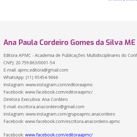
Ana Paula Cordeiro Gomes da Silva ME
Editora APMC - Academia de Publicações Multidisciplinares do Co
CNPJ: 20.759.863/0001-54
E-mail:
apmc.editora@gmail.com
WhatsApp: (11) 95454-9666
Instagram: www.instagram.com/editoraapmc
Facebook: www.facebook.com/editoraapmc/
Diretora Executiva: Ana Cordèiro
E-mail:
escritora.anacordeiro@gmail.com
Instagram: www.instagram.com/grupoapmc.anacordeiro
Facebook: www.facebook.com/escritora.anacordeiro.apmc
Facebook:
www.facebook.com/editoraapmc/