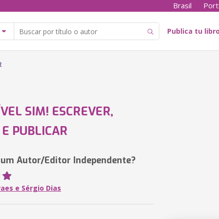
Brasil
Port
Publica tu libr
R
ÍVEL SIM! ESCREVER,
 E PUBLICAR
um Autor/Editor Independente?
aes e Sérgio Dias