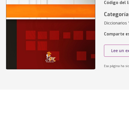
Código del l
Categoría
Diccionarios
Comparte es
Lee un e
Esa página ha si