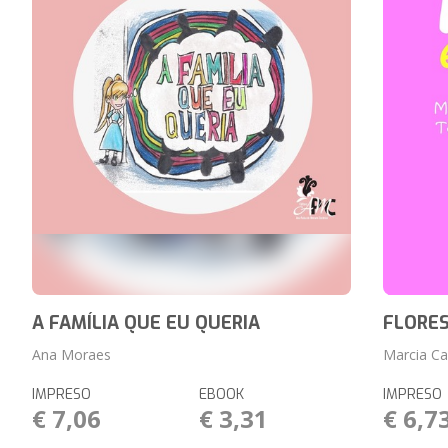
A FAMÍLIA QUE EU QUERIA
FLORES
Ana Moraes
Marcia Ca
IMPRESO
EBOOK
IMPRESO
€ 7,06
€ 3,31
€ 6,7