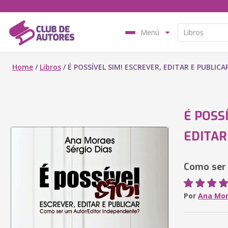
Menú
Home
/
Libros
/
É POSSÍVEL SIM! ESCREVER, EDITAR E PUBLICA
É POSS
EDITAR
Como ser 
Por
Ana Mor