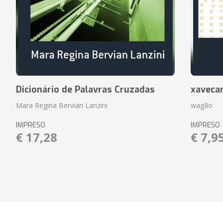
Dicionário de Palavras Cruzadas
xaveca
Mara Regina Bervian Lanzini
wagão
IMPRESO
IMPRESO
€ 17,28
€ 7,9