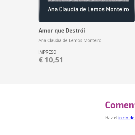
Amor que Destrói
Ana Claudia de Lemos Monteiro
IMPRESO
€ 10,51
Coment
Haz el
inicio d