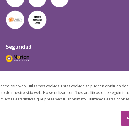
Seguridad
Redes sociales
estro sitio web, utilizamos cookies. Estas cookies se pueden dividir en dos
o de nuestro sitio web. No se utilizan con fines analíticos o de seguimient
amientas estadísticas que preservan tu anonimato. Utilizamos estas cookies p
A
.