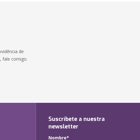
ovidência de
e, fale comigo.
:
Suscríbete a nuestra
newsletter
Nombre*