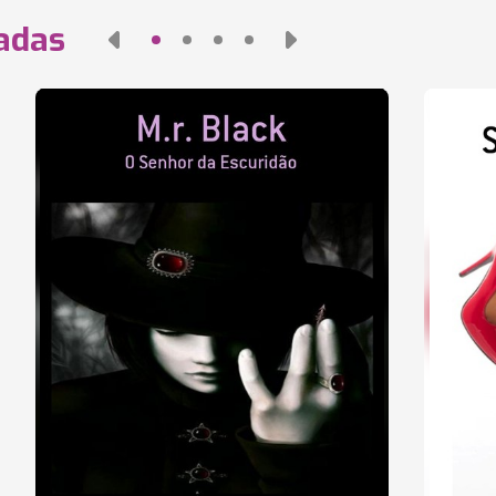
nadas