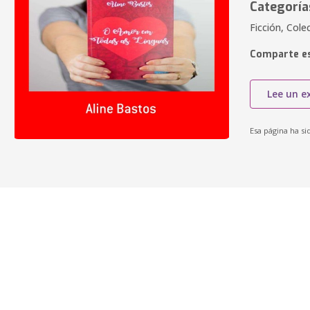
Categoría
Ficción, Cole
Comparte es
Lee un e
Esa página ha si