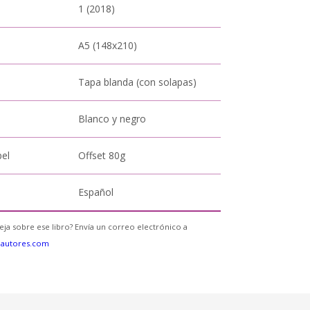
1 (2018)
A5 (148x210)
Tapa blanda (con solapas)
Blanco y negro
pel
Offset 80g
Español
eja sobre ese libro? Envía un correo electrónico a
eautores.com