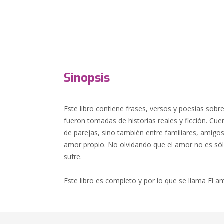
Sinopsis
Este libro contiene frases, versos y poesías sobr
fueron tomadas de historias reales y ficción. Cue
de parejas, sino también entre familiares, amigo
amor propio. No olvidando que el amor no es sólo
sufre.
Este libro es completo y por lo que se llama El a