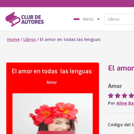
Menú
Home
/
Libros
/
El amor en todas las lenguas
El amor
Amor
Por
Aline B
Código del 