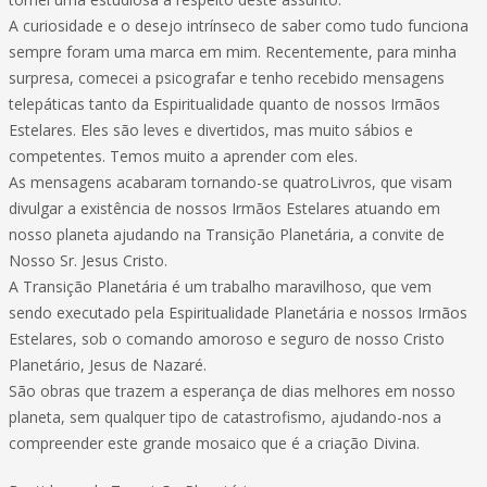
A curiosidade e o desejo intrínseco de saber como tudo funciona
sempre foram uma marca em mim. Recentemente, para minha
surpresa, comecei a psicografar e tenho recebido mensagens
telepáticas tanto da Espiritualidade quanto de nossos Irmãos
Estelares. Eles são leves e divertidos, mas muito sábios e
competentes. Temos muito a aprender com eles.
As mensagens acabaram tornando-se quatroLivros, que visam
divulgar a existência de nossos Irmãos Estelares atuando em
nosso planeta ajudando na Transição Planetária, a convite de
Nosso Sr. Jesus Cristo.
A Transição Planetária é um trabalho maravilhoso, que vem
sendo executado pela Espiritualidade Planetária e nossos Irmãos
Estelares, sob o comando amoroso e seguro de nosso Cristo
Planetário, Jesus de Nazaré.
São obras que trazem a esperança de dias melhores em nosso
planeta, sem qualquer tipo de catastrofismo, ajudando-nos a
compreender este grande mosaico que é a criação Divina.