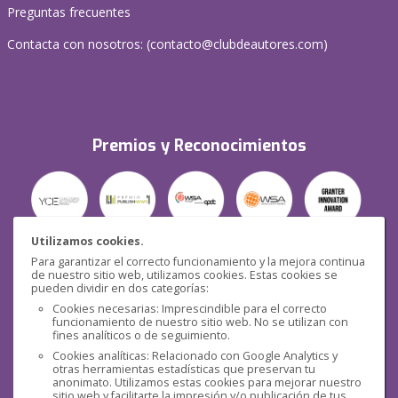
Preguntas frecuentes
Contacta con nosotros: (
contacto@clubdeautores.com
)
Premios y Reconocimientos
Utilizamos cookies.
Para garantizar el correcto funcionamiento y la mejora continua
Seguridad
de nuestro sitio web, utilizamos cookies. Estas cookies se
pueden dividir en dos categorías:
Cookies necesarias: Imprescindible para el correcto
funcionamiento de nuestro sitio web. No se utilizan con
fines analíticos o de seguimiento.
Cookies analíticas: Relacionado con Google Analytics y
otras herramientas estadísticas que preservan tu
Redes sociales
anonimato. Utilizamos estas cookies para mejorar nuestro
sitio web y facilitarte la impresión y/o publicación de tus