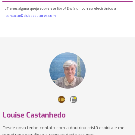
¿Tienes alguna queja sobre ese libro? Envía un correo electrónico a
contacto@clubdeautores.com
Louise Castanhedo
Desde nova tenho contato com a doutrina cristã espírita e me
tornei uma estudiosa a respeito deste assunto.