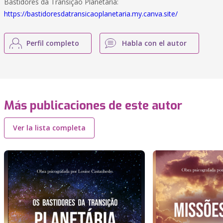
Bastidores da Transição Planetária:
https://bastidoresdatransicaoplanetaria.my.canva.site/
Perfil completo
Habla con el autor
Más publicaciones de este autor
Ver la lista completa