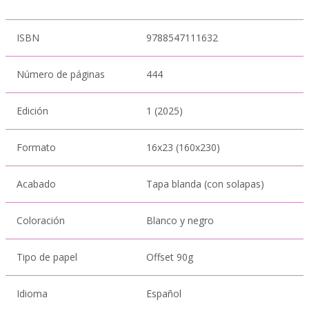
ISBN
9788547111632
Número de páginas
444
Edición
1 (2025)
Formato
16x23 (160x230)
Acabado
Tapa blanda (con solapas)
Coloración
Blanco y negro
Tipo de papel
Offset 90g
Idioma
Español