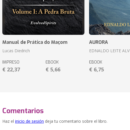
Manual de Prática do Maçom
AURORA
Lucas Diedrich
EDNALDO LEITE ALV
IMPRESO
EBOOK
EBOOK
€ 22,37
€ 5,66
€ 6,75
Comentarios
Haz el
inicio de sesión
deja tu comentario sobre el libro.