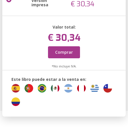
Versión
€ 30,34
impresa
Valor total:
€ 30,34
Comprar
*No incluye IVA.
Este libro puede estar a la venta en: