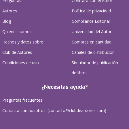
Preguntas
Contrato con el Autor
Autores
Política de privacidad
Blog
Compliance Editorial
Quienes somos
Universidad del Autor
Hechos y datos sobre
Compras en cantidad
Club de Autores
Canales de distribución
Condiciones de uso
Simulador de publicación
de libros
¿Necesitas ayuda?
Preguntas frecuentes
Contacta con nosotros: (
contacto@clubdeautores.com
)