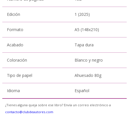
Edición
1 (2025)
Formato
A5 (148x210)
Acabado
Tapa dura
Coloración
Blanco y negro
Tipo de papel
Ahuesado 80g
Idioma
Español
¿Tienes alguna queja sobre ese libro? Envía un correo electrónico a
contacto@clubdeautores.com