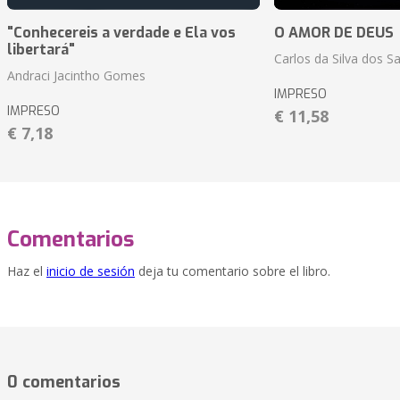
"Conhecereis a verdade e Ela vos
O AMOR DE DEUS
libertará"
Carlos da Silva dos S
Andraci Jacintho Gomes
IMPRESO
IMPRESO
€ 11,58
€ 7,18
Comentarios
Haz el
inicio de sesión
deja tu comentario sobre el libro.
0 comentarios