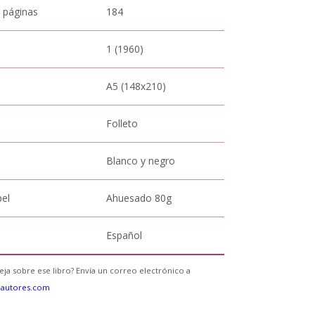
 páginas
184
1 (1960)
A5 (148x210)
Folleto
Blanco y negro
pel
Ahuesado 80g
Español
eja sobre ese libro? Envía un correo electrónico a
eautores.com