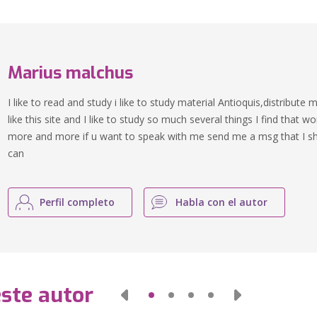
Marius malchus
I like to read and study i like to study material Antioquis,distribute
like this site and I like to study so much several things I find that w
more and more if u want to speak with me send me a msg that I sha
can
Perfil completo
Habla con el autor
este autor