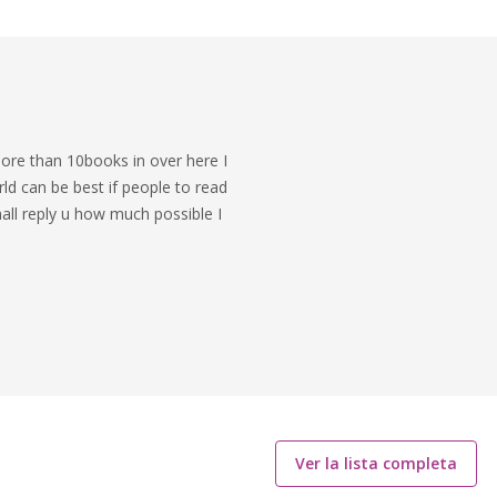
 more than 10books in over here I
orld can be best if people to read
ll reply u how much possible I
Ver la lista completa