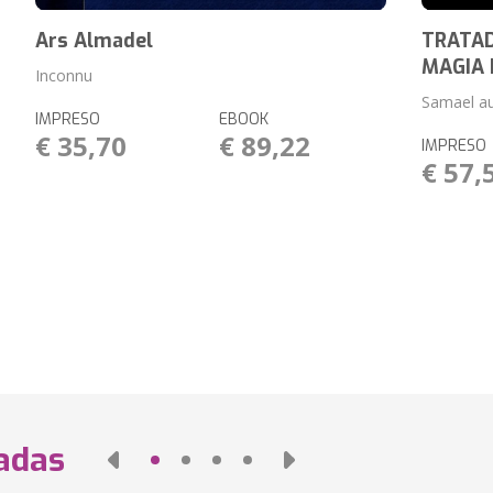
Ars Almadel
TRATAD
MAGIA 
Inconnu
Samael a
IMPRESO
EBOOK
€ 35,70
€ 89,22
IMPRESO
€ 57,
nadas